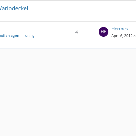
Variodeckel
Hermes
4
puffanlagen | Tuning
April 6, 2012 a