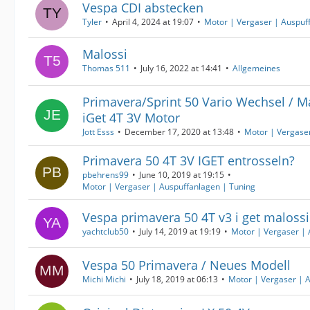
Vespa CDI abstecken
Tyler
April 4, 2024 at 19:07
Motor | Vergaser | Auspuf
Malossi
Thomas 511
July 16, 2022 at 14:41
Allgemeines
Primavera/Sprint 50 Vario Wechsel / Ma
iGet 4T 3V Motor
Jott Esss
December 17, 2020 at 13:48
Motor | Vergase
Primavera 50 4T 3V IGET entrosseln?
pbehrens99
June 10, 2019 at 19:15
Motor | Vergaser | Auspuffanlagen | Tuning
Vespa primavera 50 4T v3 i get malossi
yachtclub50
July 14, 2019 at 19:19
Motor | Vergaser | 
Vespa 50 Primavera / Neues Modell
Michi Michi
July 18, 2019 at 06:13
Motor | Vergaser | 