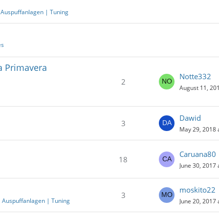
 Auspuffanlagen | Tuning
es
a Primavera
Notte332
2
August 11, 201
Dawid
3
May 29, 2018 
Caruana80
18
June 30, 2017 
moskito22
3
| Auspuffanlagen | Tuning
June 20, 2017 