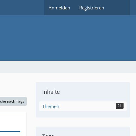
Anmelden
Registrieren
Inhalte
che nach Tags
Themen
21