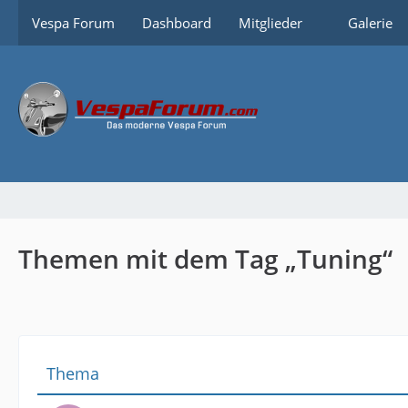
Vespa Forum
Dashboard
Mitglieder
Galerie
Themen mit dem Tag „Tuning“
Thema