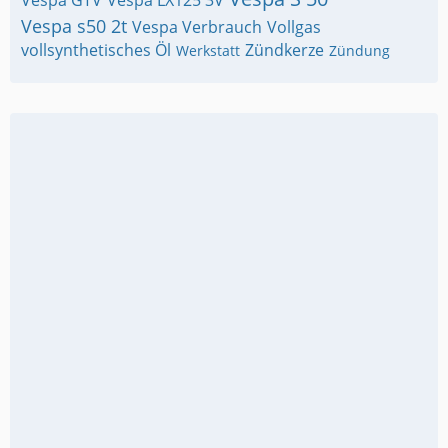
Vespa GTV
Vespa LX125 3V
Vespa s50 2t
Vespa Verbrauch
Vollgas
vollsynthetisches Öl
Zündkerze
Werkstatt
Zündung