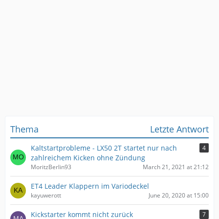
Thema
Letzte Antwort
Kaltstartprobleme - LX50 2T startet nur nach
4
zahlreichem Kicken ohne Zündung
MoritzBerlin93
March 21, 2021 at 21:12
ET4 Leader Klappern im Variodeckel
kayuwerott
June 20, 2020 at 15:00
Kickstarter kommt nicht zurück
7