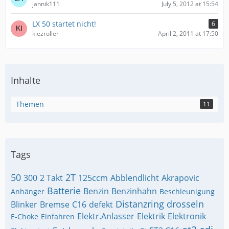
jannik111
July 5, 2012 at 15:54
LX 50 startet nicht!
6
kiezroller
April 2, 2011 at 17:50
Inhalte
Themen
11
Tags
50
2T
300
2 Takt
125ccm
Abblendlicht
Akrapovic
Batterie
Benzin
Benzinhahn
Anhänger
Beschleunigung
Distanzring
drosseln
Blinker
Bremse
C16
defekt
Elektr.Anlasser
Elektrik
Elektronik
E-Choke
Einfahren