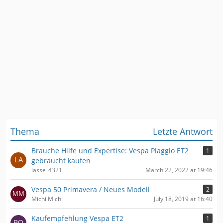
Thema
Letzte Antwort
Brauche Hilfe und Expertise: Vespa Piaggio ET2
1
gebraucht kaufen
lasse_4321
March 22, 2022 at 19:46
Vespa 50 Primavera / Neues Modell
2
Michi Michi
July 18, 2019 at 16:40
Kaufempfehlung Vespa ET2
1