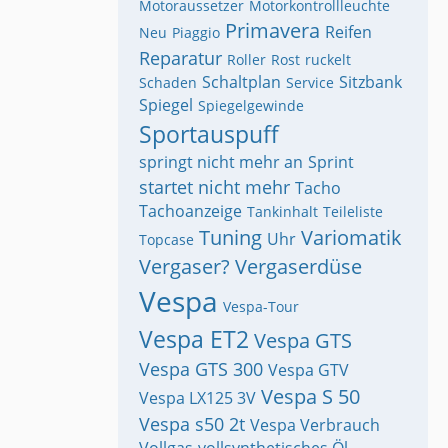
Motoraussetzer
Motorkontrollleuchte
Primavera
Reifen
Neu
Piaggio
Reparatur
Roller
Rost
ruckelt
Schaltplan
Sitzbank
Schaden
Service
Spiegel
Spiegelgewinde
Sportauspuff
springt nicht mehr an
Sprint
startet nicht mehr
Tacho
Tachoanzeige
Tankinhalt
Teileliste
Tuning
Variomatik
Uhr
Topcase
Vergaser?
Vergaserdüse
Vespa
Vespa-Tour
Vespa ET2
Vespa GTS
Vespa GTS 300
Vespa GTV
Vespa S 50
Vespa LX125 3V
Vespa s50 2t
Vespa Verbrauch