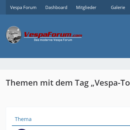
Vespa Forum
Dashboard
Mitglieder
Galerie
Themen mit dem Tag „Vespa-To
Thema