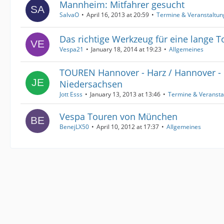
Mannheim: Mitfahrer gesucht
SalvaO
April 16, 2013 at 20:59
Termine & Veranstaltu
Das richtige Werkzeug für eine lange T
Vespa21
January 18, 2014 at 19:23
Allgemeines
TOUREN Hannover - Harz / Hannover -
Niedersachsen
Jott Esss
January 13, 2013 at 13:46
Termine & Veransta
Vespa Touren von München
BenejLX50
April 10, 2012 at 17:37
Allgemeines