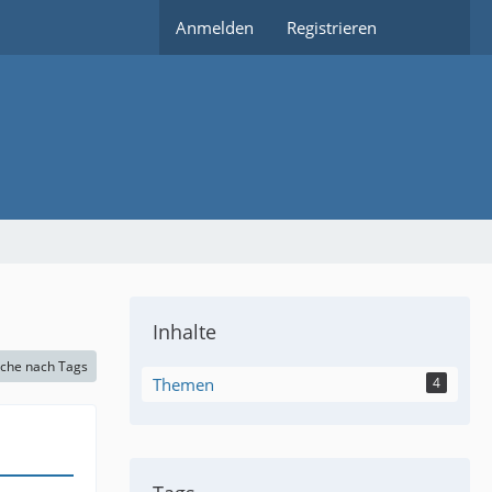
Anmelden
Registrieren
Inhalte
che nach Tags
Themen
4