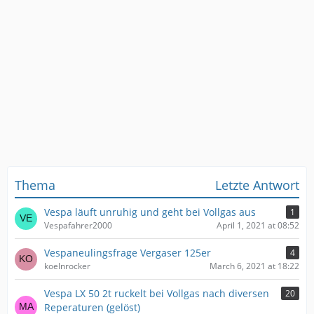
Thema
Letzte Antwort
Vespa läuft unruhig und geht bei Vollgas aus
1
Vespafahrer2000
April 1, 2021 at 08:52
Vespaneulingsfrage Vergaser 125er
4
koelnrocker
March 6, 2021 at 18:22
Vespa LX 50 2t ruckelt bei Vollgas nach diversen
20
Reperaturen (gelöst)