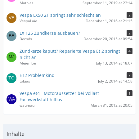
Mathias
September 11, 2019 at 22:14
Vespa LX50 2T springt sehr schlecht an
2
VespaLaie
December 1, 2016 at 21:15
LX 125 Zündkerze ausbauen?
2
Bernds
December 20, 2015 at 09:54
Zündkerze kaputt? Reparierte Vespa Et 2 springt
4
nicht an
Meier Joe
July 13, 2014 at 18:07
ET2 Problemkind
7
tobias
July 2, 2014 at 14:58
Vespa et4 - Motoraussetzer bei Vollast -
1
Fachwerkstatt hilflos
waumau
March 31, 2012 at 20:05
Inhalte