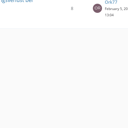
ngsverlust bei
Ork77
8
February 5, 20
13:04