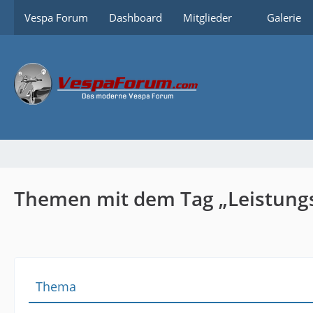
Vespa Forum
Dashboard
Mitglieder
Galerie
Themen mit dem Tag „Leistungs
Thema