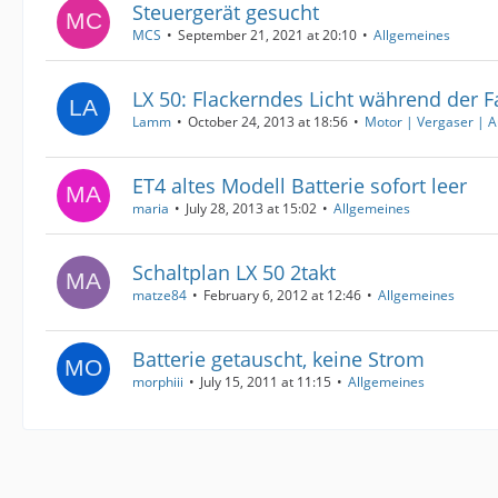
Steuergerät gesucht
MCS
September 21, 2021 at 20:10
Allgemeines
LX 50: Flackerndes Licht während der F
Lamm
October 24, 2013 at 18:56
Motor | Vergaser | A
ET4 altes Modell Batterie sofort leer
maria
July 28, 2013 at 15:02
Allgemeines
Schaltplan LX 50 2takt
matze84
February 6, 2012 at 12:46
Allgemeines
Batterie getauscht, keine Strom
morphiii
July 15, 2011 at 11:15
Allgemeines