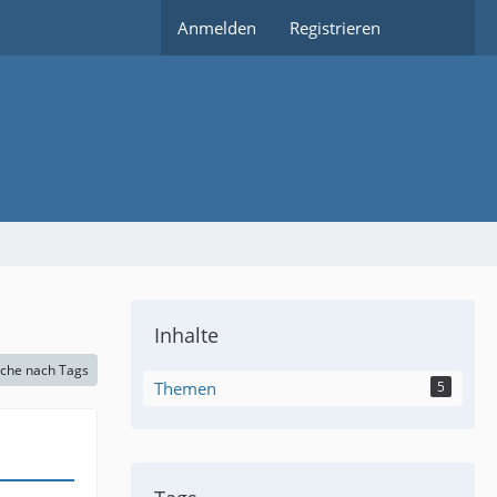
Anmelden
Registrieren
Inhalte
che nach Tags
Themen
5