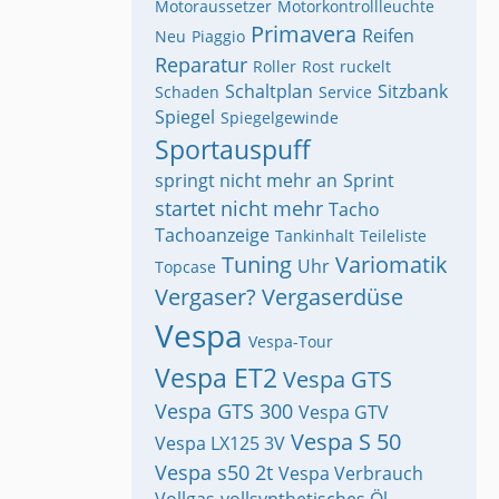
Motoraussetzer
Motorkontrollleuchte
Primavera
Reifen
Neu
Piaggio
Reparatur
Roller
Rost
ruckelt
Schaltplan
Sitzbank
Schaden
Service
Spiegel
Spiegelgewinde
Sportauspuff
springt nicht mehr an
Sprint
startet nicht mehr
Tacho
Tachoanzeige
Tankinhalt
Teileliste
Tuning
Variomatik
Uhr
Topcase
Vergaser?
Vergaserdüse
Vespa
Vespa-Tour
Vespa ET2
Vespa GTS
Vespa GTS 300
Vespa GTV
Vespa S 50
Vespa LX125 3V
Vespa s50 2t
Vespa Verbrauch