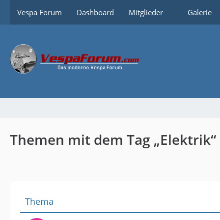
Vespa Forum
Dashboard
Mitglieder
Galerie
Themen mit dem Tag „Elektrik“
Thema