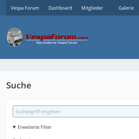
Vespa Forum
Dashboard
Mitglieder
Galerie
Suche
Erweiterte Filter