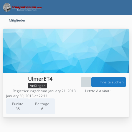
Mitglieder
UlmerET4
Inhalte suchen
Anfänger
Registrierungsdatum
January 21, 2013
Letzte Aktivität
January 30, 2013 at 22:11
Punkte
Beiträge
35
6