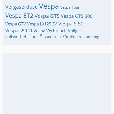
Vespa
Vergaserdüse
Vespa-Tour
Vespa ET2
Vespa GTS
Vespa GTS 300
Vespa S 50
Vespa GTV
Vespa LX125 3V
Vespa s50 2t
Vespa Verbrauch
Vollgas
vollsynthetisches Öl
Zündkerze
Werkstatt
Zündung