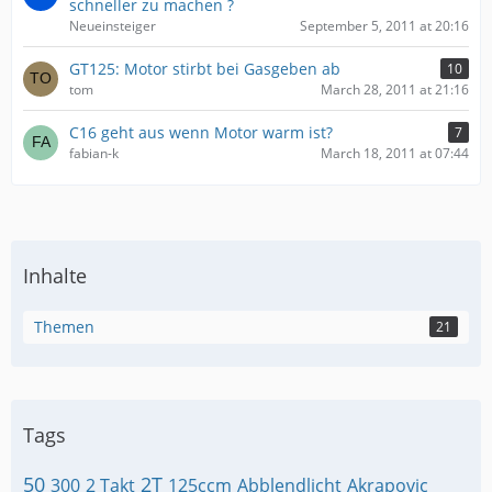
schneller zu machen ?
Neueinsteiger
September 5, 2011 at 20:16
GT125: Motor stirbt bei Gasgeben ab
10
tom
March 28, 2011 at 21:16
C16 geht aus wenn Motor warm ist?
7
fabian-k
March 18, 2011 at 07:44
Inhalte
Themen
21
Tags
50
2T
300
2 Takt
125ccm
Abblendlicht
Akrapovic