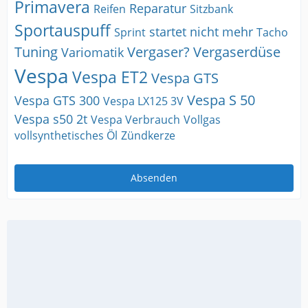
Primavera
Reparatur
Reifen
Sitzbank
Sportauspuff
startet nicht mehr
Sprint
Tacho
Tuning
Vergaser?
Vergaserdüse
Variomatik
Vespa
Vespa ET2
Vespa GTS
Vespa S 50
Vespa GTS 300
Vespa LX125 3V
Vespa s50 2t
Vespa Verbrauch
Vollgas
vollsynthetisches Öl
Zündkerze