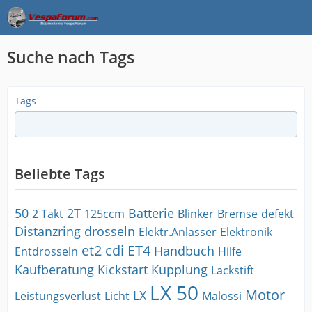
Suche nach Tags
Tags
Beliebte Tags
50
2T
Batterie
2 Takt
125ccm
Blinker
Bremse
defekt
Distanzring
drosseln
Elektr.Anlasser
Elektronik
et2 cdi
ET4
Handbuch
Entdrosseln
Hilfe
Kaufberatung
Kickstart
Kupplung
Lackstift
LX 50
Motor
LX
Leistungsverlust
Licht
Malossi