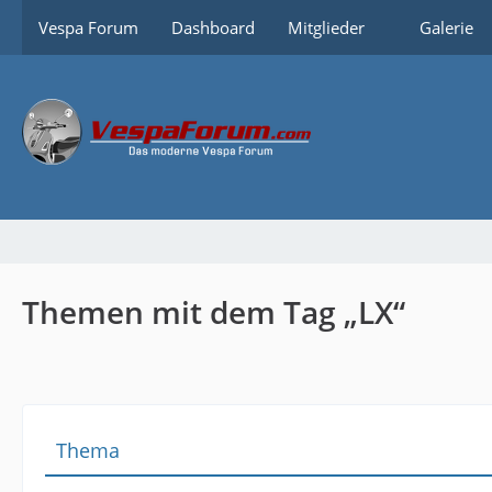
Vespa Forum
Dashboard
Mitglieder
Galerie
Themen mit dem Tag „LX“
Thema