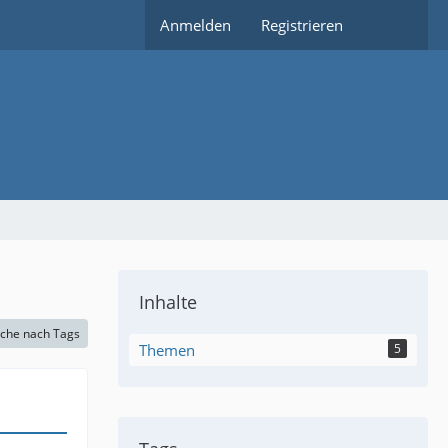
Anmelden
Registrieren
Inhalte
che nach Tags
Themen
5