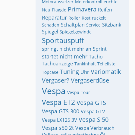
Motoraussetzer
Motorkontrollleuchte
Primavera
Reifen
Neu
Piaggio
Reparatur
Roller
Rost
ruckelt
Schaltplan
Sitzbank
Schaden
Service
Spiegel
Spiegelgewinde
Sportauspuff
springt nicht mehr an
Sprint
startet nicht mehr
Tacho
Tachoanzeige
Tankinhalt
Teileliste
Tuning
Variomatik
Uhr
Topcase
Vergaser?
Vergaserdüse
Vespa
Vespa-Tour
Vespa ET2
Vespa GTS
Vespa GTS 300
Vespa GTV
Vespa S 50
Vespa LX125 3V
Vespa s50 2t
Vespa Verbrauch