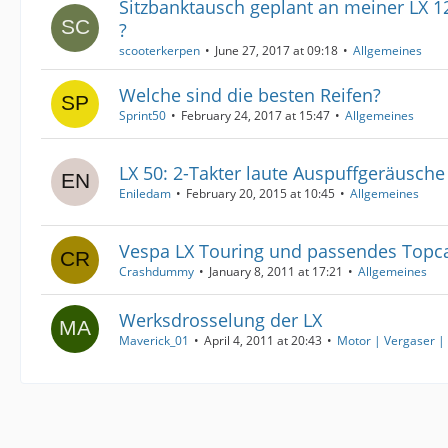
Sitzbanktausch geplant an meiner LX 12
?
scooterkerpen
June 27, 2017 at 09:18
Allgemeines
Welche sind die besten Reifen?
Sprint50
February 24, 2017 at 15:47
Allgemeines
LX 50: 2-Takter laute Auspuffgeräusche
Eniledam
February 20, 2015 at 10:45
Allgemeines
Vespa LX Touring und passendes Topc
Crashdummy
January 8, 2011 at 17:21
Allgemeines
Werksdrosselung der LX
Maverick_01
April 4, 2011 at 20:43
Motor | Vergaser |