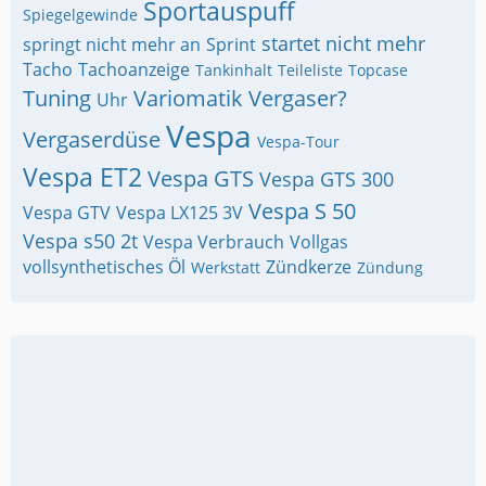
Sportauspuff
Spiegelgewinde
startet nicht mehr
springt nicht mehr an
Sprint
Tacho
Tachoanzeige
Tankinhalt
Teileliste
Topcase
Tuning
Variomatik
Vergaser?
Uhr
Vespa
Vergaserdüse
Vespa-Tour
Vespa ET2
Vespa GTS
Vespa GTS 300
Vespa S 50
Vespa GTV
Vespa LX125 3V
Vespa s50 2t
Vespa Verbrauch
Vollgas
vollsynthetisches Öl
Zündkerze
Werkstatt
Zündung