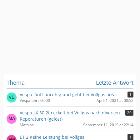
Thema
Letzte Antwort
Vespa läuft unruhig und geht bei Vollgas aus
1
Vespafahrer2000
April 1, 2021 at 08:52
Vespa LX 50 2t ruckelt bei Vollgas nach diversen
20
Reperaturen (gelöst)
Mathias
September 11, 2019 at 22:14
ET 2 Keine Leistung bei Vollgas
1