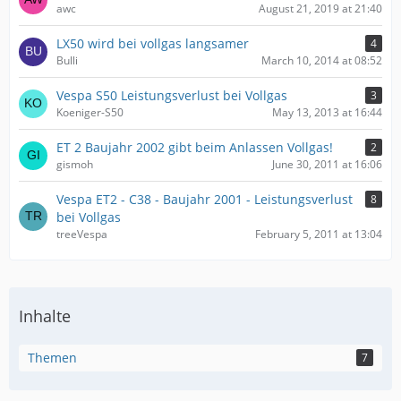
awc
August 21, 2019 at 21:40
LX50 wird bei vollgas langsamer
4
Bulli
March 10, 2014 at 08:52
Vespa S50 Leistungsverlust bei Vollgas
3
Koeniger-S50
May 13, 2013 at 16:44
ET 2 Baujahr 2002 gibt beim Anlassen Vollgas!
2
gismoh
June 30, 2011 at 16:06
Vespa ET2 - C38 - Baujahr 2001 - Leistungsverlust
8
bei Vollgas
treeVespa
February 5, 2011 at 13:04
Inhalte
Themen
7