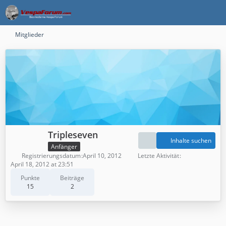
Mitglieder
Tripleseven
Inhalte suchen
Anfänger
Registrierungsdatum
April 10, 2012
Letzte Aktivität
April 18, 2012 at 23:51
Punkte
Beiträge
15
2