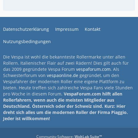
Datenschutzerklärung
Impressum
Kontakt
Nutzungsbedingungen
Die Vespa ist wohl die bekannteste Rollermarke unter allen
Rollern. Italienischer Flair auf zwei Rädern! Dies gilt auch für
das 2009 gegründete Vespa Forum
vespaforum.com
. Als
Schwesterforum von
vespaonline.de
gegründet, um den
Vespafahrer der modernen Roller eine eigene Plattform zu
bieten. Heute treffen sich zahlreiche Vespa Fans viele Stunden
pro Woche in diesem Forum.
VespaForum.com hilft allen
Rollerfahrern, wenn auch die meisten Mitglieder aus
Deutschland, Österreich oder der Schweiz sind. Kurz: Hier
dreht sich alles um die modernen Roller der Firma Piaggio.
Jeder ist willkommen!
Community-Software:
WoltLab Suite™