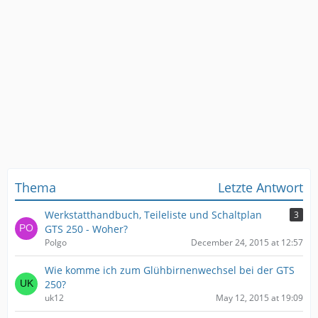
Thema
Letzte Antwort
Werkstatthandbuch, Teileliste und Schaltplan
3
GTS 250 - Woher?
Polgo
December 24, 2015 at 12:57
Wie komme ich zum Glühbirnenwechsel bei der GTS
250?
uk12
May 12, 2015 at 19:09