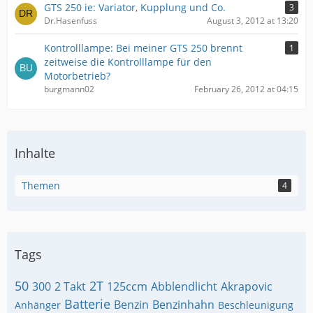
GTS 250 ie: Variator, Kupplung und Co.
3
Dr.Hasenfuss
August 3, 2012 at 13:20
Kontrolllampe: Bei meiner GTS 250 brennt
1
zeitweise die Kontrolllampe für den
Motorbetrieb?
burgmann02
February 26, 2012 at 04:15
Inhalte
Themen
4
Tags
50
2T
300
2 Takt
125ccm
Abblendlicht
Akrapovic
Batterie
Benzin
Benzinhahn
Anhänger
Beschleunigung