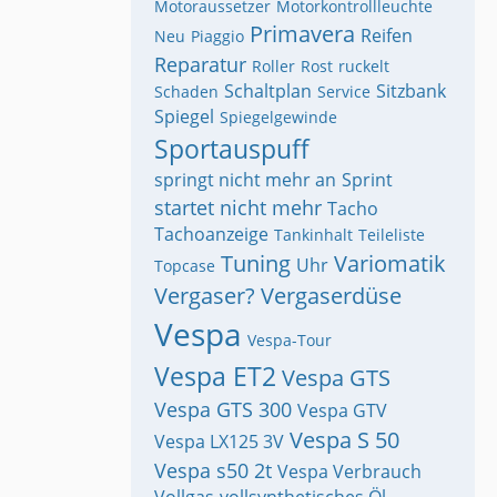
Motoraussetzer
Motorkontrollleuchte
Primavera
Reifen
Neu
Piaggio
Reparatur
Roller
Rost
ruckelt
Schaltplan
Sitzbank
Schaden
Service
Spiegel
Spiegelgewinde
Sportauspuff
springt nicht mehr an
Sprint
startet nicht mehr
Tacho
Tachoanzeige
Tankinhalt
Teileliste
Tuning
Variomatik
Uhr
Topcase
Vergaser?
Vergaserdüse
Vespa
Vespa-Tour
Vespa ET2
Vespa GTS
Vespa GTS 300
Vespa GTV
Vespa S 50
Vespa LX125 3V
Vespa s50 2t
Vespa Verbrauch