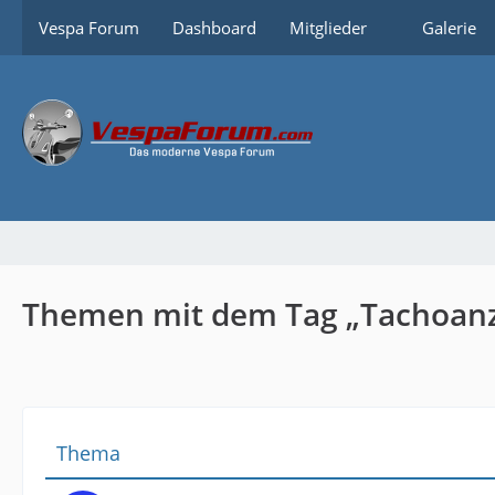
Vespa Forum
Dashboard
Mitglieder
Galerie
Themen mit dem Tag „Tachoanz
Thema