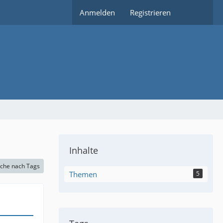
Anmelden
Registrieren
Inhalte
che nach Tags
Themen
5