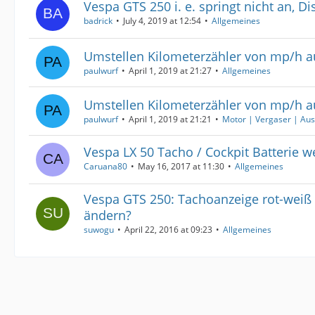
Vespa GTS 250 i. e. springt nicht an, Di
badrick
July 4, 2019 at 12:54
Allgemeines
Umstellen Kilometerzähler von mp/h a
paulwurf
April 1, 2019 at 21:27
Allgemeines
Umstellen Kilometerzähler von mp/h a
paulwurf
April 1, 2019 at 21:21
Motor | Vergaser | Aus
Vespa LX 50 Tacho / Cockpit Batterie 
Caruana80
May 16, 2017 at 11:30
Allgemeines
Vespa GTS 250: Tachoanzeige rot-weiß 
ändern?
suwogu
April 22, 2016 at 09:23
Allgemeines