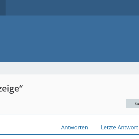
eige“
Su
Antworten
Letzte Antwort