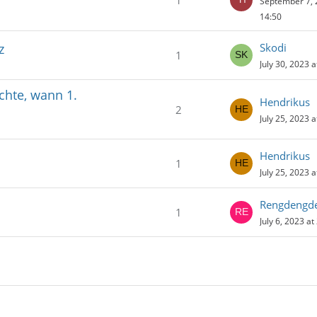
1
September 7, 
14:50
z
Skodi
1
July 30, 2023 a
chte, wann 1.
Hendrikus
2
July 25, 2023 a
Hendrikus
1
July 25, 2023 a
Rengdengd
1
July 6, 2023 at