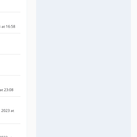
 at 16:58
 at 23:08
 2023 at