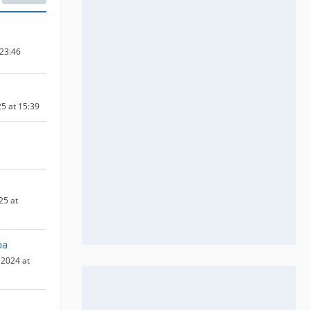
 23:46
5 at 15:39
25 at
pa
2024 at