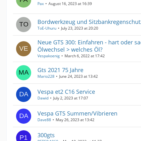
Pax
August 16, 2023 at 16:39
Bordwerkzeug und Sitzbankregenschut
ToE-Uhuru
July 23, 2023 at 20:20
Neue GTS 300: Einfahren - hart oder sa
Ölwechsel > welches Öl?
Vespakoenig
March 6, 2022 at 17:42
Gts 2021 75 Jahre
Mario228
June 24, 2023 at 13:42
Vespa et2 C16 Service
Dawid
July 2, 2023 at 17:07
Vespa GTS Summen/Vibrieren
Dave88
May 26, 2023 at 13:42
300gts