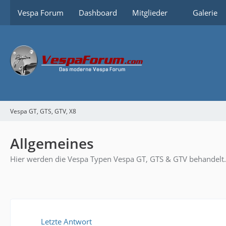
Vespa Forum
Dashboard
Mitglieder
Galerie
Vespa GT, GTS, GTV, X8
Allgemeines
Hier werden die Vespa Typen Vespa GT, GTS & GTV behandelt.
Letzte Antwort