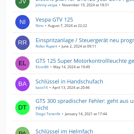
Johnny vespa
November 19, 2024 at 18:51
Vespa GTV 125
Nino
August 7, 2024 at 22:22
Einspritzanlage / Steuergerät neu pro
Roller Rupert
June 2, 2024 at 09:11
GTS 125 Super Motorkontrollleuchte g
Elcon86
May 14, 2024 at 19:49
Schlüssel in Handschufach
basti16
April 13, 2024 at 20:46
GTS 300 spradischer Fehler: geht aus u
nicht
Diego Tenerife
January 14, 2021 at 17:44
Schlüssel im Helmfach