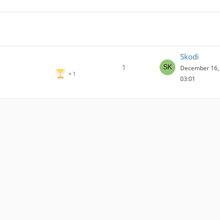
Skodi
1
December 16, 
1
03:01