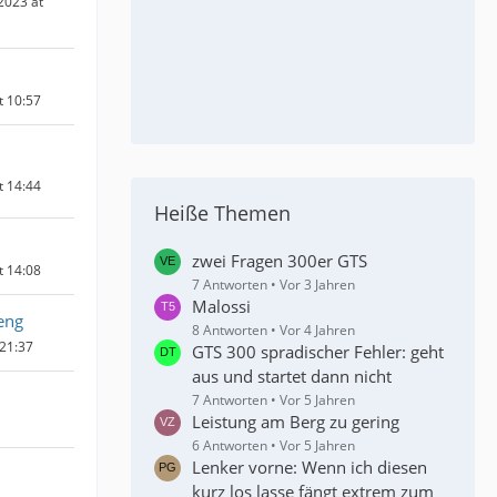
2023 at
t 10:57
t 14:44
Heiße Themen
zwei Fragen 300er GTS
t 14:08
7 Antworten
Vor 3 Jahren
Malossi
eng
8 Antworten
Vor 4 Jahren
 21:37
GTS 300 spradischer Fehler: geht
aus und startet dann nicht
7 Antworten
Vor 5 Jahren
Leistung am Berg zu gering
6 Antworten
Vor 5 Jahren
Lenker vorne: Wenn ich diesen
kurz los lasse fängt extrem zum