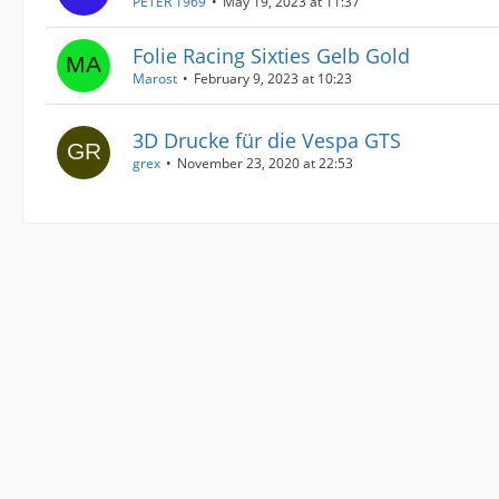
PETER 1969
May 19, 2023 at 11:37
Folie Racing Sixties Gelb Gold
Marost
February 9, 2023 at 10:23
3D Drucke für die Vespa GTS
grex
November 23, 2020 at 22:53