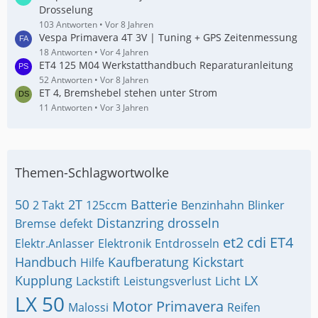
Drosselung
103 Antworten
Vor 8 Jahren
Vespa Primavera 4T 3V | Tuning + GPS Zeitenmessung
18 Antworten
Vor 4 Jahren
ET4 125 M04 Werkstatthandbuch Reparaturanleitung
52 Antworten
Vor 8 Jahren
ET 4, Bremshebel stehen unter Strom
11 Antworten
Vor 3 Jahren
Themen-Schlagwortwolke
50
2T
Batterie
2 Takt
125ccm
Benzinhahn
Blinker
Distanzring
drosseln
Bremse
defekt
et2 cdi
ET4
Elektr.Anlasser
Elektronik
Entdrosseln
Handbuch
Kaufberatung
Kickstart
Hilfe
Kupplung
LX
Lackstift
Leistungsverlust
Licht
LX 50
Motor
Primavera
Malossi
Reifen