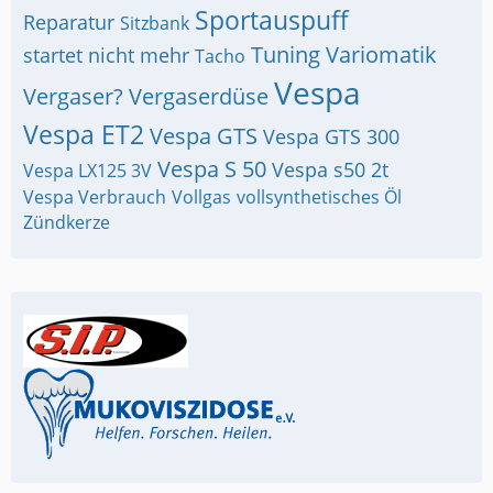
Sportauspuff
Reparatur
Sitzbank
Tuning
Variomatik
startet nicht mehr
Tacho
Vespa
Vergaser?
Vergaserdüse
Vespa ET2
Vespa GTS
Vespa GTS 300
Vespa S 50
Vespa s50 2t
Vespa LX125 3V
Vespa Verbrauch
Vollgas
vollsynthetisches Öl
Zündkerze