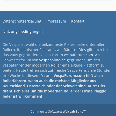
Datenschutzerklärung
Impressum
Kontakt
Nutzungsbedingungen
Die Vespa ist wohl die bekannteste Rollermarke unter allen
Rollern. Italienischer Flair auf zwei Rädern! Dies gilt auch für
das 2009 gegründete Vespa Forum
vespaforum.com
. Als
Schwesterforum von
vespaonline.de
gegründet, um den
Vespafahrer der modernen Roller eine eigene Plattform zu
bieten. Heute treffen sich zahlreiche Vespa Fans viele Stunden
pro Woche in diesem Forum.
VespaForum.com hilft allen
Rollerfahrern, wenn auch die meisten Mitglieder aus
Deutschland, Österreich oder der Schweiz sind. Kurz: Hier
dreht sich alles um die modernen Roller der Firma Piaggio.
Jeder ist willkommen!
Community-Software:
WoltLab Suite™