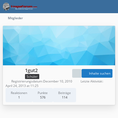
Mitglieder
1gut2
Inhalte suchen
Schüler
Registrierungsdatum
December 10, 2010
Letzte Aktivität
April 24, 2013 at 11:25
Reaktionen
Punkte
Beiträge
1
576
114