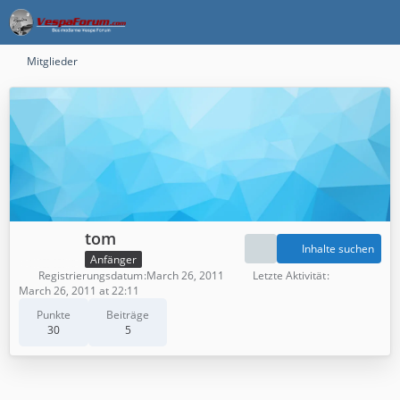
Mitglieder
tom
Inhalte suchen
Anfänger
Registrierungsdatum
March 26, 2011
Letzte Aktivität
March 26, 2011 at 22:11
Punkte
Beiträge
30
5