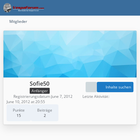
Mitglieder
Sofie50
Inhalte suchen
Anfänger
Registrierungsdatum
June 7, 2012
Letzte Aktivität
June 10, 2012 at 20:55
Punkte
Beiträge
15
2