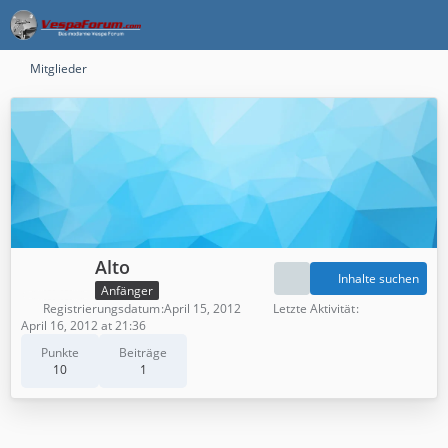
Mitglieder
Alto
Inhalte suchen
Anfänger
Registrierungsdatum
April 15, 2012
Letzte Aktivität
April 16, 2012 at 21:36
Punkte
Beiträge
10
1