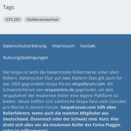
Tags
GTS 250
Glühbirnenwechsel
Datenschutzerklärung
Impressum
Kontakt
Nutzungsbedingungen
Die Vespa ist wohl die bekannteste Rollermarke unter allen
Rollern. Italienischer Flair auf zwei Rädern! Dies gilt auch für
das 2009 gegründete Vespa Forum
vespaforum.com
. Als
Schwesterforum von
vespaonline.de
gegründet, um den
Vespafahrer der modernen Roller eine eigene Plattform zu
bieten. Heute treffen sich zahlreiche Vespa Fans viele Stunden
pro Woche in diesem Forum.
VespaForum.com hilft allen
Rollerfahrern, wenn auch die meisten Mitglieder aus
Deutschland, Österreich oder der Schweiz sind. Kurz: Hier
dreht sich alles um die modernen Roller der Firma Piaggio.
Jeder ist willkommen!