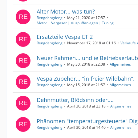
Alter Motor... was tun?
Rengdengdeng
May 21, 2020 at 17:57
Motor | Vergaser | Auspuffanlagen | Tuning
Ersatzteile Vespa ET 2
Rengdengdeng
November 17, 2018 at 01:16
Verkaufe 
Neuer Rahmen... und ie Betriebserlaub
Rengdengdeng
May 30, 2018 at 22:08
Allgemeines
Vespa Zubehör... "in freier Wildbahn".
Rengdengdeng
May 15, 2018 at 21:57
Allgemeines
Dehnmutter, Blödsinn oder....
Rengdengdeng
April 30, 2018 at 23:18
Allgemeines
Phänomen "temperaturgesteuerte" Digit
Rengdengdeng
April 30, 2018 at 14:40
Allgemeines