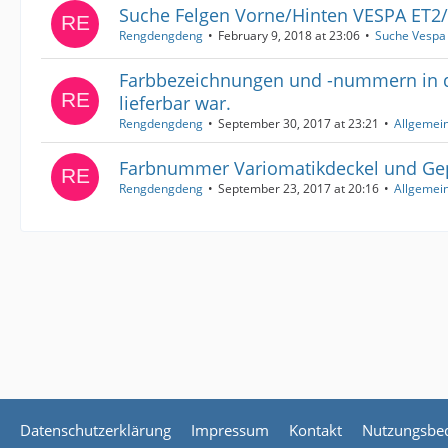
Suche Felgen Vorne/Hinten VESPA ET2
Rengdengdeng
February 9, 2018 at 23:06
Suche Vespa
Farbbezeichnungen und -nummern in 
lieferbar war.
Rengdengdeng
September 30, 2017 at 23:21
Allgemei
Farbnummer Variomatikdeckel und Ge
Rengdengdeng
September 23, 2017 at 20:16
Allgemei
Datenschutzerklärung
Impressum
Kontakt
Nutzungsbe