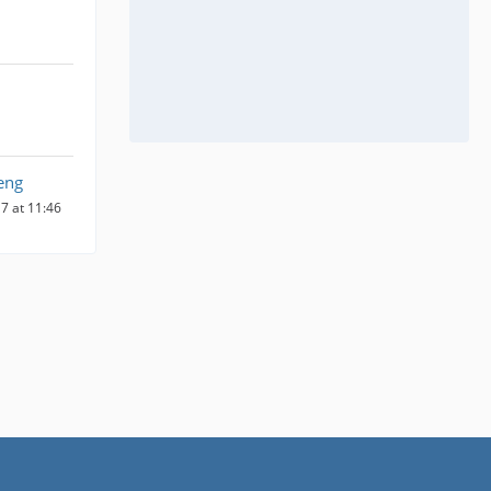
eng
7 at 11:46