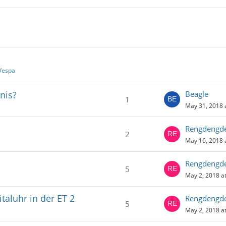
Vespa
nis?
Beagle
1
May 31, 2018 
Rengdengd
2
May 16, 2018 
Rengdengd
5
May 2, 2018 a
aluhr in der ET 2
Rengdengd
5
May 2, 2018 a