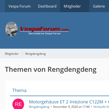
Vespa Forum
Dashboard
Mitglieder
Galerie
Mitglieder
Rengdengdeng
Themen von Rengdengdeng
Thema
Motorgehäuse ET 2 Iniezione C122M + 
Rengdengdeng
December 9, 2020 at 17:46
Verkaufe V