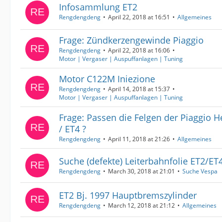
Infosammlung ET2
Rengdengdeng
April 22, 2018 at 16:51
Allgemeines
Frage: Zündkerzengewinde Piaggio
Rengdengdeng
April 22, 2018 at 16:06
Motor | Vergaser | Auspuffanlagen | Tuning
Motor C122M Iniezione
Rengdengdeng
April 14, 2018 at 15:37
Motor | Vergaser | Auspuffanlagen | Tuning
Frage: Passen die Felgen der Piaggio H
/ ET4 ?
Rengdengdeng
April 11, 2018 at 21:26
Allgemeines
Suche (defekte) Leiterbahnfolie ET2/ET4
Rengdengdeng
March 30, 2018 at 21:01
Suche Vespa
ET2 Bj. 1997 Hauptbremszylinder
Rengdengdeng
March 12, 2018 at 21:12
Allgemeines