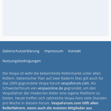
Datenschutzerklärung
Impressum
Kontakt
Nutzungsbedingungen
Die Vespa ist wohl die bekannteste Rollermarke unter allen
Rollern. Italienischer Flair auf zwei Rädern! Dies gilt auch für
das 2009 gegründete Vespa Forum
vespaforum.com
. Als
Schwesterforum von
vespaonline.de
gegründet, um den
Vespafahrer der modernen Roller eine eigene Plattform zu
bieten. Heute treffen sich zahlreiche Vespa Fans viele Stunden
pro Woche in diesem Forum.
VespaForum.com hilft allen
Rollerfahrern, wenn auch die meisten Mitglieder aus