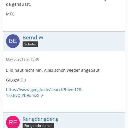
de genau ist.
MFG
Bernd.W
Schüler
May 5, 2018 at 15:40
Bild haut nicht hin. Alles schon wieder angebaut.
Guggst Du
https://www.google.de/search?biw=128…
1.0.BvQiYb9umx8
Rengdengdeng
Fortgeschrittener