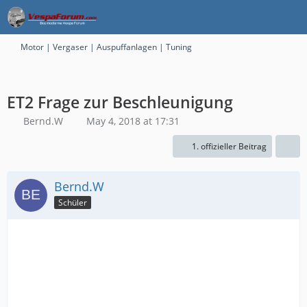
Motor | Vergaser | Auspuffanlagen | Tuning
ET2 Frage zur Beschleunigung
Bernd.W
May 4, 2018 at 17:31
1. offizieller Beitrag
Bernd.W
Schüler