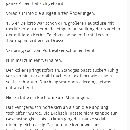
ganze Arbeit hat sich gelohnt.
Vorab zur Info die ausgeführten Änderungen.
17,5 er Dellorto war schon drin, größere Hauptdüse mit
modifizierter Düsennadel eingebaut, Stellung der Nadel in
der mittleren Kerbe, Telefonscheibe entfernt. Leovince
Touring mit entfernter Drossel.
Varioring war vom Vorbesitzer schon entfernt.
Nun mal zum Fahrverhalten.
Der Roller springt sofort an, Standgas passt, tuckert ruhig
vor sich hin, Kerzenbild nach der Testfahrt wie es sein
sollte, rehbraun. Durchzug war dann allerdings etwas
enttäuschend.
Hierzu bitte ich Euch um Eure Meinungen.
Das Fahrgeräusch hörte sich an als ob die Kupplung
"schleifen" würde. Die Drehzahl passte nicht ganz so zur
Geschwindigkeit. Bis 50 km/h ging das Ganze so lala.........
nimmt gleichmässig Gas an ohne irgendwelches