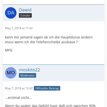
Dawid
Schüler
May 7, 2018 at 11:42
kann mir jemand sagen ob ich die Hauptdüsse ändern
muss wenn ich die Telefonscheibe ausbaue ?
MFG
moskito22
Moderator
May 7, 2018 at 12:42
Offizieller Beitrag
...erstmal nicht...
Wenn du später das Gefühl hast, daß sich zwischen 90%