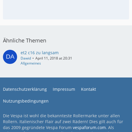
Ähnliche Themen
et2 c16 zu langsam
Dawid
April 11, 2018 at 20:31
Allgemeines
Datenschutzerklärung
Impressum
Kontakt
Nutzungsbedingungen
Die Vespa ist wohl die bekannteste Rollermarke unter allen
Rollern. Italienischer Flair auf zwei Rädern! Dies gilt auch für
das 2009 gegründete Vespa Forum
vespaforum.com
. Als