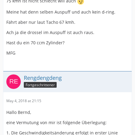
75 kmh ist nicht schlecht will auch
Meine hat denn selben Auspuff und auch kein d-ring.
Fährt aber nur laut Tacho 67 kmh.
Ach ja die drossel im Auspuff ist auch raus.
Hast du ein 70 ccm Zylinder?
MFG
Rengdengdeng
Fortgeschrittener
May 4, 2018 at 21:15
Hallo Bernd,
eine Vermutung von mir ist folgende Überlegung:
1. Die Geschwindigkeitsänderung erfolgt in erster Linie