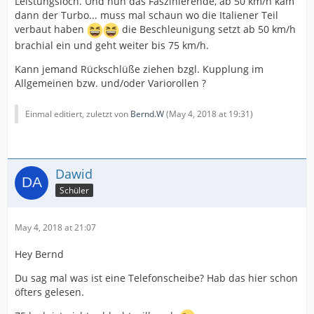
Leistungsloch. Und nun das Faszinierende, ab 50 km/h kam
dann der Turbo... muss mal schaun wo die Italiener Teil
verbaut haben
die Beschleunigung setzt ab 50 km/h
brachial ein und geht weiter bis 75 km/h.
Kann jemand Rückschlüße ziehen bzgl. Kupplung im
Allgemeinen bzw. und/oder Variorollen ?
Einmal editiert, zuletzt von
Bernd.W
(
May 4, 2018 at 19:31
)
Dawid
Schüler
May 4, 2018 at 21:07
Hey Bernd
Du sag mal was ist eine Telefonscheibe? Hab das hier schon
öfters gelesen.