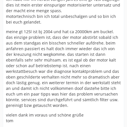
dies ist mein erster einspuriger motorisierter untersatz und
der macht eine menge spass.
motortechnisch bin ich total unbeschalgen und so bin ich
bei euch gelandet.
meine gt 125l ist bj 2004 und hat ca 20000km am buckel.
das einzige problem ist, dass der motor abstirbt sobald ich
aus dem standgas ein bisschen schneller aufdrehe. beim
anfahren passiert es halt doch immer wieder das ich von
der kreuzung nicht wegkomme. das starten ist dann
ebenfalls sehr sehr mühsam. es ist egal ob der motor kalt
oder schon auf betriebstemp ist. nach einen
werkstattbesuch war die diagnose kontaktproblem und das
oben geschilderte verhalten nicht mehr so dramatisch aber
doch lästig genug. ein weiterer termin in der werkstatt steht
an und damit ich nicht vollkommen doof dastehe bitte ich
euch um ein paar tipps was hier das problem verursachen
könnte. services sind durchgeführt und sämtlich filter usw.
gereinigt bzw getauscht worden.
vielen dank im voraus und schöne grüße
tom