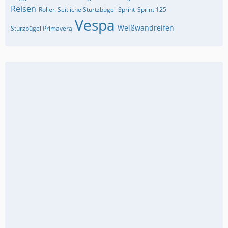
Reisen
Roller
Seitliche Sturtzbügel
Sprint
Sprint 125
Vespa
Weißwandreifen
Sturzbügel Primavera