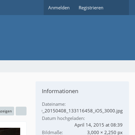
Anmelden
Registrieren
Informationen
Dateiname
Vespa_Sprint_50_20150408_133116458_iOS_3000.jpg
nzeigen
Datum hochgeladen
April 14, 2015 at 08:39
Bildmaße
3,000 × 2,250 px