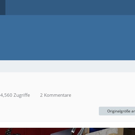
4,560 Zugriffe
2 Kommentare
Originalgröße a