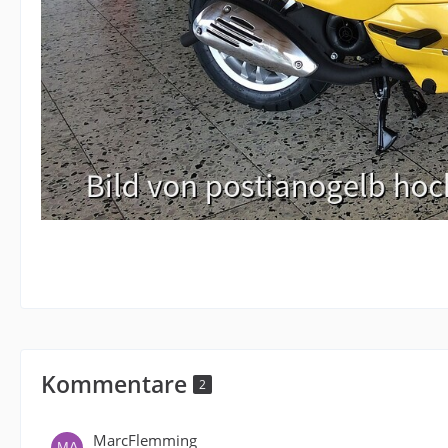
Kommentare
2
MarcFlemming