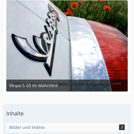
Vespa S 50 im Mohnfeld
June 16, 2015 at 08:18
Inhalte
Bilder und Videos
3