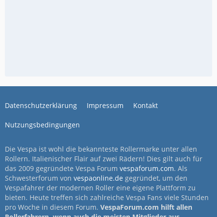
Datenschutzerklärung
Impressum
Kontakt
Nutzungsbedingungen
Die Vespa ist wohl die bekannteste Rollermarke unter allen
Rollern. Italienischer Flair auf zwei Rädern! Dies gilt auch für
das 2009 gegründete Vespa Forum
vespaforum.com
. Als
Schwesterforum von
vespaonline.de
gegründet, um den
Vespafahrer der modernen Roller eine eigene Plattform zu
bieten. Heute treffen sich zahlreiche Vespa Fans viele Stunden
pro Woche in diesem Forum.
VespaForum.com hilft allen
Rollerfahrern, wenn auch die meisten Mitglieder aus