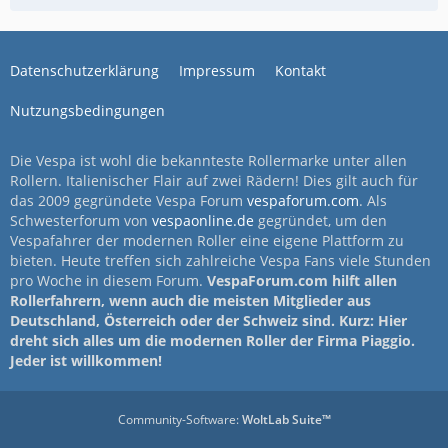
Datenschutzerklärung
Impressum
Kontakt
Nutzungsbedingungen
Die Vespa ist wohl die bekannteste Rollermarke unter allen
Rollern. Italienischer Flair auf zwei Rädern! Dies gilt auch für
das 2009 gegründete Vespa Forum
vespaforum.com
. Als
Schwesterforum von
vespaonline.de
gegründet, um den
Vespafahrer der modernen Roller eine eigene Plattform zu
bieten. Heute treffen sich zahlreiche Vespa Fans viele Stunden
pro Woche in diesem Forum.
VespaForum.com hilft allen
Rollerfahrern, wenn auch die meisten Mitglieder aus
Deutschland, Österreich oder der Schweiz sind. Kurz: Hier
dreht sich alles um die modernen Roller der Firma Piaggio.
Jeder ist willkommen!
Community-Software:
WoltLab Suite™