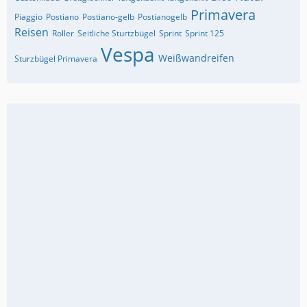
Primavera
Piaggio
Postiano
Postiano-gelb
Postianogelb
Reisen
Roller
Seitliche Sturtzbügel
Sprint
Sprint 125
Vespa
Weißwandreifen
Sturzbügel Primavera