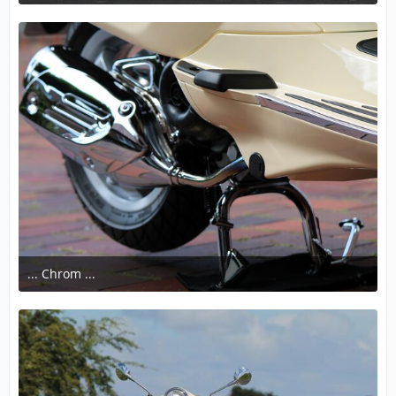
September 16, 2017 at 17:28
... Chrom ...
August 4, 2017 at 19:46
1