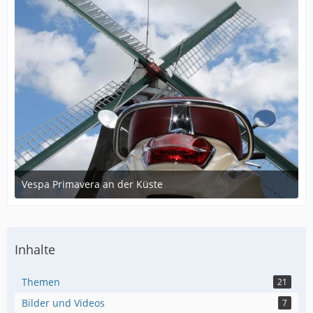
Vespa Primavera an der Küste
June 22, 2014 at 20:35
2
Inhalte
Themen
21
Bilder und Videos
7