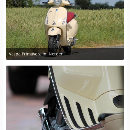
Vespa Primavera im Norden
June 22, 2014 at 20:59
2