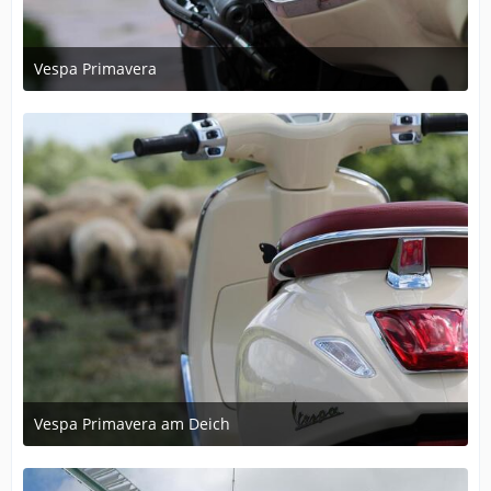
Vespa Primavera
June 22, 2014 at 20:58
Vespa Primavera am Deich
June 22, 2014 at 20:45
3