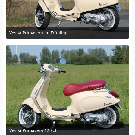
Vespa Primavera im Frühling
March 27, 2018 at 17:12
1
Vespa Primavera 12 Zoll