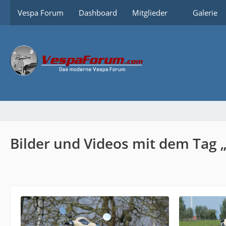
Vespa Forum
Dashboard
Mitglieder
Galerie
Bilder und Videos mit dem Tag „