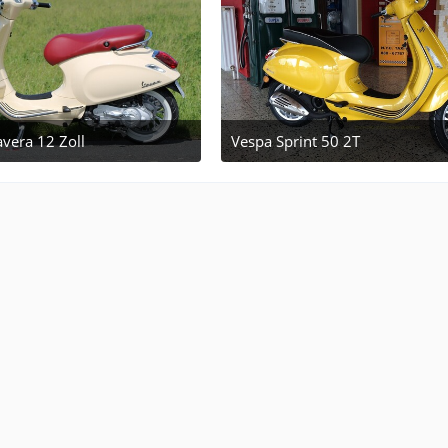
vera 12 Zoll
Vespa Sprint 50 2T
September 16, 2017 at 17:28
April 14, 2015 at 08:39
2