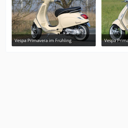
Vespa Primavera im Frühling
Vespa Prima
March 27, 2018 at 17:12
1