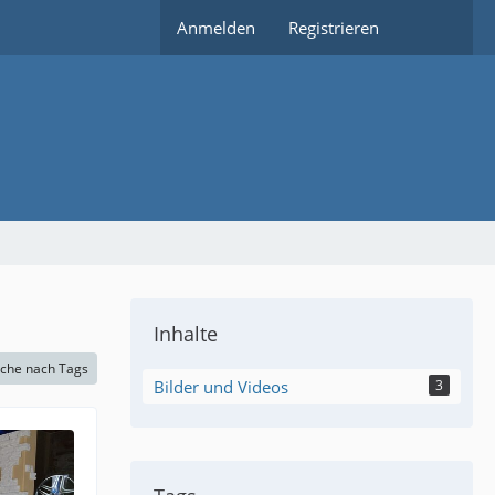
Anmelden
Registrieren
Inhalte
che nach Tags
Bilder und Videos
3