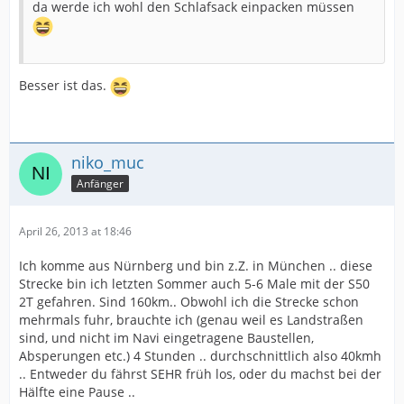
da werde ich wohl den Schlafsack einpacken müssen
Besser ist das.
niko_muc
Anfänger
April 26, 2013 at 18:46
Ich komme aus Nürnberg und bin z.Z. in München .. diese
Strecke bin ich letzten Sommer auch 5-6 Male mit der S50
2T gefahren. Sind 160km.. Obwohl ich die Strecke schon
mehrmals fuhr, brauchte ich (genau weil es Landstraßen
sind, und nicht im Navi eingetragene Baustellen,
Absperungen etc.) 4 Stunden .. durchschnittlich also 40kmh
.. Entweder du fährst SEHR früh los, oder du machst bei der
Hälfte eine Pause ..