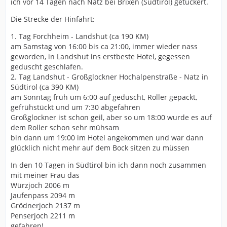
ich vor 14 Tagen nach Natz bei Brixen (Südtirol) getuckert.
Die Strecke der Hinfahrt:
1. Tag Forchheim - Landshut (ca 190 KM)
am Samstag von 16:00 bis ca 21:00, immer wieder nass
geworden, in Landshut ins erstbeste Hotel, gegessen
geduscht geschlafen.
2. Tag Landshut - Großglockner Hochalpenstraße - Natz in
Südtirol (ca 390 KM)
am Sonntag früh um 6:00 auf geduscht, Roller gepackt,
gefrühstückt und um 7:30 abgefahren
Großglockner ist schon geil, aber so um 18:00 wurde es auf
dem Roller schon sehr mühsam
bin dann um 19:00 im Hotel angekommen und war dann
glücklich nicht mehr auf dem Bock sitzen zu müssen
In den 10 Tagen in Südtirol bin ich dann noch zusammen
mit meiner Frau das
Würzjoch 2006 m
Jaufenpass 2094 m
Grödnerjoch 2137 m
Penserjoch 2211 m
gefahren!