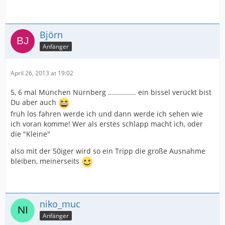
Björn
Anfänger
April 26, 2013 at 19:02
5, 6 mal München Nürnberg .............. ein bissel verückt bist
Du aber auch
früh los fahren werde ich und dann werde ich sehen wie
ich voran komme! Wer als erstes schlapp macht ich, oder
die "Kleine"
also mit der 50iger wird so ein Tripp die große Ausnahme
bleiben, meinerseits
niko_muc
Anfänger