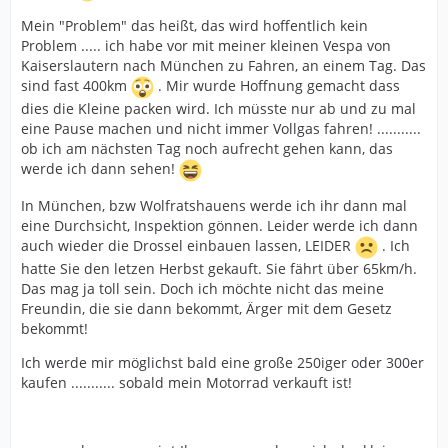
Mein "Problem" das heißt, das wird hoffentlich kein
Problem ..... ich habe vor mit meiner kleinen Vespa von
Kaiserslautern nach München zu Fahren, an einem Tag. Das
sind fast 400km
. Mir wurde Hoffnung gemacht dass
dies die Kleine packen wird. Ich müsste nur ab und zu mal
eine Pause machen und nicht immer Vollgas fahren! ...........
ob ich am nächsten Tag noch aufrecht gehen kann, das
werde ich dann sehen!
In München, bzw Wolfratshauens werde ich ihr dann mal
eine Durchsicht, Inspektion gönnen. Leider werde ich dann
auch wieder die Drossel einbauen lassen, LEIDER
. Ich
hatte Sie den letzen Herbst gekauft. Sie fährt über 65km/h.
Das mag ja toll sein. Doch ich möchte nicht das meine
Freundin, die sie dann bekommt, Ärger mit dem Gesetz
bekommt!
Ich werde mir möglichst bald eine große 250iger oder 300er
kaufen ........... sobald mein Motorrad verkauft ist!