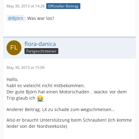
May 30, 2013 at 14:28
Offizieller Beitrag
Björn
: Was war los?
flora-danica
Fortgeschrittener
May 30, 2013 at 15:06
Hallo,
habt es vieleicht nicht mitbekommen.
Der gute Björn hat einen Motorschaden . :wacko: vor dem
Trip glaub ich
Anderer Beitrag: LX zu schade zum wegschmeisen...
Also er braucht Unterstützung beim Schrauben! (Ich komme
leider von der Nordseeküste)