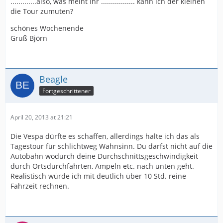
.............also, was meint Ihr ................. kann ich der kleinen
die Tour zumuten?
schönes Wochenende
Gruß Björn
Beagle
Fortgeschrittener
April 20, 2013 at 21:21
Die Vespa dürfte es schaffen, allerdings halte ich das als
Tagestour für schlichtweg Wahnsinn. Du darfst nicht auf die
Autobahn wodurch deine Durchschnittsgeschwindigkeit
durch Ortsdurchfahrten, Ampeln etc. nach unten geht.
Realistisch würde ich mit deutlich über 10 Std. reine
Fahrzeit rechnen.