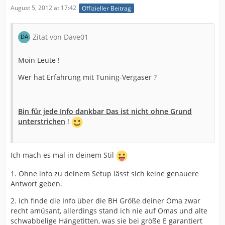
August 5, 2012 at 17:42
Offizieller Beitrag
Zitat von Dave01
Moin Leute !
Wer hat Erfahrung mit Tuning-Vergaser ?
Bin für jede Info dankbar Das ist nicht ohne Grund
unterstrichen
!
Ich mach es mal in deinem Stil
1. Ohne info zu deinem Setup lässt sich keine genauere
Antwort geben.
2. Ich finde die Info über die BH Größe deiner Oma zwar
recht amüsant, allerdings stand ich nie auf Omas und alte
schwabbelige Hängetitten, was sie bei größe E garantiert