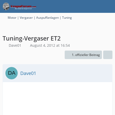
Motor | Vergaser | Auspuffanlagen | Tuning
Tuning-Vergaser ET2
Dave01
August 4, 2012 at 16:54
1. offizieller Beitrag
Dave01