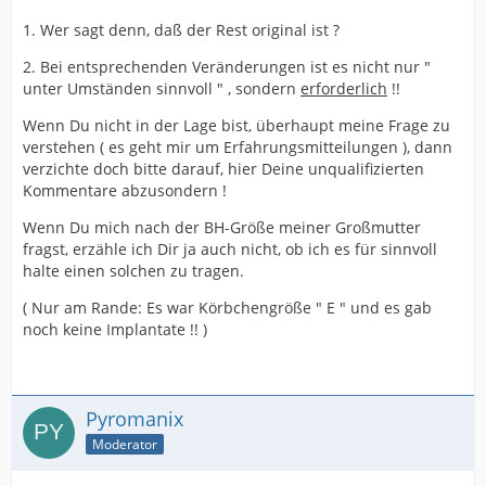
1. Wer sagt denn, daß der Rest original ist ?
2. Bei entsprechenden Veränderungen ist es nicht nur "
unter Umständen sinnvoll " , sondern
erforderlich
!!
Wenn Du nicht in der Lage bist, überhaupt meine Frage zu
verstehen ( es geht mir um Erfahrungsmitteilungen ), dann
verzichte doch bitte darauf, hier Deine unqualifizierten
Kommentare abzusondern !
Wenn Du mich nach der BH-Größe meiner Großmutter
fragst, erzähle ich Dir ja auch nicht, ob ich es für sinnvoll
halte einen solchen zu tragen.
( Nur am Rande: Es war Körbchengröße " E " und es gab
noch keine Implantate !! )
Pyromanix
Moderator