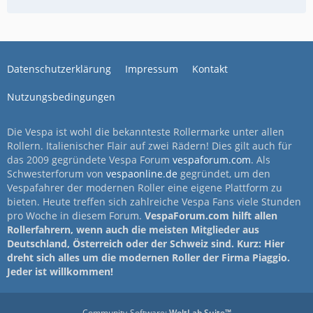
Datenschutzerklärung
Impressum
Kontakt
Nutzungsbedingungen
Die Vespa ist wohl die bekannteste Rollermarke unter allen
Rollern. Italienischer Flair auf zwei Rädern! Dies gilt auch für
das 2009 gegründete Vespa Forum
vespaforum.com
. Als
Schwesterforum von
vespaonline.de
gegründet, um den
Vespafahrer der modernen Roller eine eigene Plattform zu
bieten. Heute treffen sich zahlreiche Vespa Fans viele Stunden
pro Woche in diesem Forum.
VespaForum.com hilft allen
Rollerfahrern, wenn auch die meisten Mitglieder aus
Deutschland, Österreich oder der Schweiz sind. Kurz: Hier
dreht sich alles um die modernen Roller der Firma Piaggio.
Jeder ist willkommen!
Community-Software:
WoltLab Suite™