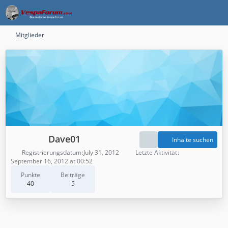
Mitglieder
Dave01
Inhalte suchen
Registrierungsdatum
July 31, 2012
Letzte Aktivität
September 16, 2012 at 00:52
Punkte
Beiträge
40
5