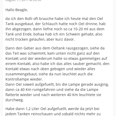
Hallo Beagle,
da ich den Rolli oft brauche habe ich heute mal den Oel
Tank ausgebaut, der Schlauch hatte noch Oel drinne, hab
ihn abgezogen, dann liefne noch so ca 10-20 ml aus dem
Tank und Ende, bohaa hab ich ein Schwein gehabt, also
nicht trocken gelaufen, aber kurz davor.
Dann den Geber aus dem Oeltank rausgezogen, siehe da
das Teil was schwimmt, kam unten nicht ganz auf den
Kontakt und der wiederum hatte so etwas gammeliges auf
einem Kontakt, also habe ich das alles sauber gemacht, den
Kontakt etwas nach oben gebogen und wieder alles
zusammengebaut, siehe da nun leuchtet auch die
Kontrollampe wieder.
Dann Oel soweit aufgefuellt, bis die Lampe gerade ausging,
dann ca 40 Km rumgefahren und siehe da die Lampe
flatterte wieder und nach weiteren 40 Km leuchtete sie
durchweg.
Habe dann 1,2 Liter Oel aufgefuellt, werde da jetzt bei
jedem Tanken reinschauen und sobald nichts mehr zu