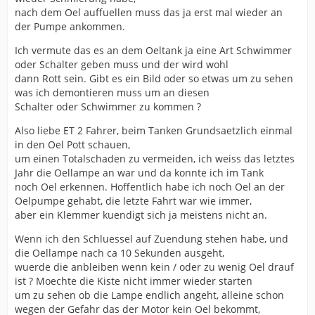
nach dem Oel auffuellen muss das ja erst mal wieder an
der Pumpe ankommen.
Ich vermute das es an dem Oeltank ja eine Art Schwimmer
oder Schalter geben muss und der wird wohl
dann Rott sein. Gibt es ein Bild oder so etwas um zu sehen
was ich demontieren muss um an diesen
Schalter oder Schwimmer zu kommen ?
Also liebe ET 2 Fahrer, beim Tanken Grundsaetzlich einmal
in den Oel Pott schauen,
um einen Totalschaden zu vermeiden, ich weiss das letztes
Jahr die Oellampe an war und da konnte ich im Tank
noch Oel erkennen. Hoffentlich habe ich noch Oel an der
Oelpumpe gehabt, die letzte Fahrt war wie immer,
aber ein Klemmer kuendigt sich ja meistens nicht an.
Wenn ich den Schluessel auf Zuendung stehen habe, und
die Oellampe nach ca 10 Sekunden ausgeht,
wuerde die anbleiben wenn kein / oder zu wenig Oel drauf
ist ? Moechte die Kiste nicht immer wieder starten
um zu sehen ob die Lampe endlich angeht, alleine schon
wegen der Gefahr das der Motor kein Oel bekommt,