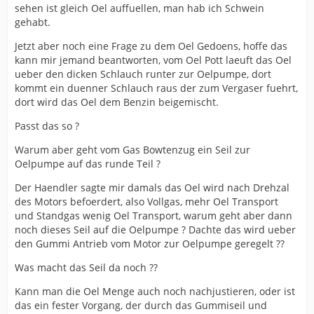
sehen ist gleich Oel auffuellen, man hab ich Schwein
gehabt.
Jetzt aber noch eine Frage zu dem Oel Gedoens, hoffe das
kann mir jemand beantworten, vom Oel Pott laeuft das Oel
ueber den dicken Schlauch runter zur Oelpumpe, dort
kommt ein duenner Schlauch raus der zum Vergaser fuehrt,
dort wird das Oel dem Benzin beigemischt.
Passt das so ?
Warum aber geht vom Gas Bowtenzug ein Seil zur
Oelpumpe auf das runde Teil ?
Der Haendler sagte mir damals das Oel wird nach Drehzal
des Motors befoerdert, also Vollgas, mehr Oel Transport
und Standgas wenig Oel Transport, warum geht aber dann
noch dieses Seil auf die Oelpumpe ? Dachte das wird ueber
den Gummi Antrieb vom Motor zur Oelpumpe geregelt ??
Was macht das Seil da noch ??
Kann man die Oel Menge auch noch nachjustieren, oder ist
das ein fester Vorgang, der durch das Gummiseil und