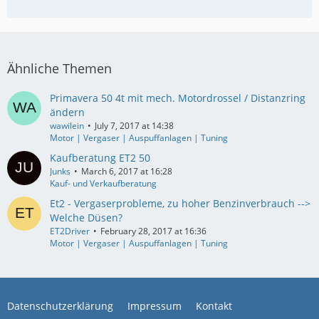
Ähnliche Themen
Primavera 50 4t mit mech. Motordrossel / Distanzring
ändern
wawilein
July 7, 2017 at 14:38
Motor | Vergaser | Auspuffanlagen | Tuning
Kaufberatung ET2 50
Junks
March 6, 2017 at 16:28
Kauf- und Verkaufberatung
Et2 - Vergaserprobleme, zu hoher Benzinverbrauch -->
Welche Düsen?
ET2Driver
February 28, 2017 at 16:36
Motor | Vergaser | Auspuffanlagen | Tuning
Datenschutzerklärung
Impressum
Kontakt