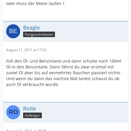
oder muss der Motor laufen ?
Beagle
Fortgeschrittener
August 11, 2011 at 17:32
Füll den Öl- und Benzintank und dann schütte noch 100ml
Öl in den Benzintank. Dann fährst du zwar erstmal mit
zuviel Öl aber bis auf vermehrtes Rauchen passiert nichts.
Und wenn du dann das nächste Mal tankst schaust du ob
auch Öl verbraucht wurde.
Rotte
Anfänger
August 11, 2011 at 20:36