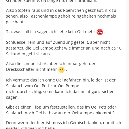
schauen koennte, da lange nix mehr draufkam.
Also Stopfen raus und in das Roehrchen geschaut, nix zu
sehen, also Taschenlampe geholt reingehalten nochmals
geschaut.
Tja, was soll ich sagen, ich sehe kein Oel mehr
.
Schluessel rein und auf Zuendung gestellt, aber nicht
gestartet, die Oel Lampe geht wie immer an und nach ca 10
Sekunden geht sie aus.
Also die Lampe ist ok, aber scheinbar geht der
Drecksschalter nicht mehr
.
Ich vermute das ich ohne Oel gefahren bin, leider ist der
Schlauch vom Oel Pott zur Oel Pumpe
nicht durchsichtig, somit kann ich das nicht ganz sicher
sagen.
Gibt es einen Tipp um festzustellen, das im Oel Pott oder
Schlauch noch Oel ist bzw an der Oelpumpe ankommt ?
Denn wenn der leer ist muss ich Gemisch tanken, damit ich
wieder Schmierung habe,