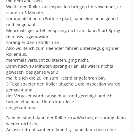
mit dem anlassen.
Wollte den Roller zur inspection bringen im November, er
stand ca 3 Monate,
sprang nicht an da Batterie platt, habe eine neue geholt
und eingebaut.
Mehrmals gestartet, er sprang nicht an, dann Start Spray
rein usw, irgendwann
sprang er dann endlich an.
Also wollte ich zum Haendler fahren unterwegs ging der
Roller aus,
mehrmals versucht zu starten, ging nicht.
Dann nach 10 Minuten sprang er an, als waere nichts
gewesen, das ganze war 3
mal bis ich die 20 km zum Haendler gefahren bin.
3 Tage spaeter den Roller abgeholt, die Inspection wurde
gemacht und
der Vergaser wurde ausgebaut und gereinigt und ich
bekam eine neue Unterdruckdose
eingebaut usw ..
Daheim stand dann der Roller ca 4 Wochen, er sprang dann
wieder nicht an,
Anlasser dreht sauber u kraeftig. habe dann noch eine