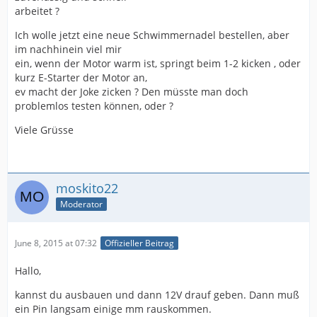
arbeitet ?
Ich wolle jetzt eine neue Schwimmernadel bestellen, aber
im nachhinein viel mir
ein, wenn der Motor warm ist, springt beim 1-2 kicken , oder
kurz E-Starter der Motor an,
ev macht der Joke zicken ? Den müsste man doch
problemlos testen können, oder ?
Viele Grüsse
moskito22
Moderator
June 8, 2015 at 07:32
Offizieller Beitrag
Hallo,
kannst du ausbauen und dann 12V drauf geben. Dann muß
ein Pin langsam einige mm rauskommen.