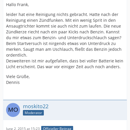
Hallo Frank,
leider hat eine Reinigung nichts gebracht. Hatte nach der
Reinigung einen Zündfunken. Mit ein wenig Sprit in den
Ansaugtrichter kommt sie auch nicht zum laufen. Die neue
Zündkerze riecht nach ein paar Kicks nach Benzin. Kannst
du mir etwas zum Benzin- und Unterdruckschlauch sagen?
Beim Startversuch ist nirgends etwas von Unterdruck zu
merken. Saugt man am Uschlauch, fließt das Benzin jedoch
ordentlich.
Desweiteren ist mir aufgefallen, dass bei voller Batterie kein
Licht erscheint. Das war vor einiger Zeit auch noch anders.
Viele Grüße,
Dennis
moskito22
Moderator
June 2, 2015 at 15:23
Offizieller Beitrag