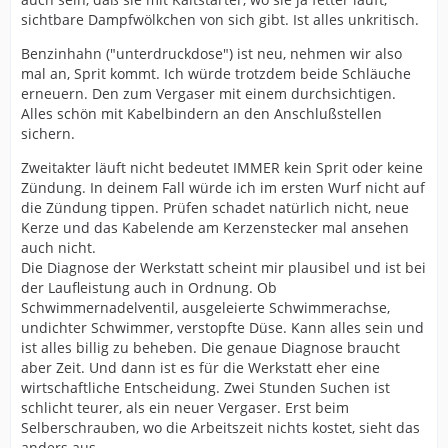
sichtbare Dampfwölkchen von sich gibt. Ist alles unkritisch.
Benzinhahn ("unterdruckdose") ist neu, nehmen wir also
mal an, Sprit kommt. Ich würde trotzdem beide Schläuche
erneuern. Den zum Vergaser mit einem durchsichtigen.
Alles schön mit Kabelbindern an den Anschlußstellen
sichern.
Zweitakter läuft nicht bedeutet IMMER kein Sprit oder keine
Zündung. In deinem Fall würde ich im ersten Wurf nicht auf
die Zündung tippen. Prüfen schadet natürlich nicht, neue
Kerze und das Kabelende am Kerzenstecker mal ansehen
auch nicht.
Die Diagnose der Werkstatt scheint mir plausibel und ist bei
der Laufleistung auch in Ordnung. Ob
Schwimmernadelventil, ausgeleierte Schwimmerachse,
undichter Schwimmer, verstopfte Düse. Kann alles sein und
ist alles billig zu beheben. Die genaue Diagnose braucht
aber Zeit. Und dann ist es für die Werkstatt eher eine
wirtschaftliche Entscheidung. Zwei Stunden Suchen ist
schlicht teurer, als ein neuer Vergaser. Erst beim
Selberschrauben, wo die Arbeitszeit nichts kostet, sieht das
anders aus.