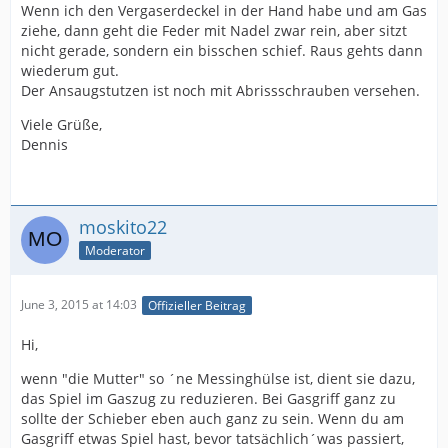
Wenn ich den Vergaserdeckel in der Hand habe und am Gas
ziehe, dann geht die Feder mit Nadel zwar rein, aber sitzt
nicht gerade, sondern ein bisschen schief. Raus gehts dann
wiederum gut.
Der Ansaugstutzen ist noch mit Abrissschrauben versehen.
Viele Grüße,
Dennis
moskito22
Moderator
June 3, 2015 at 14:03
Offizieller Beitrag
Hi,
wenn "die Mutter" so ´ne Messinghülse ist, dient sie dazu,
das Spiel im Gaszug zu reduzieren. Bei Gasgriff ganz zu
sollte der Schieber eben auch ganz zu sein. Wenn du am
Gasgriff etwas Spiel hast, bevor tatsächlich´was passiert,