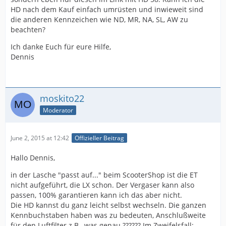
HD nach dem Kauf einfach umrüsten und inwieweit sind
die anderen Kennzeichen wie ND, MR, NA, SL, AW zu
beachten?
Ich danke Euch für eure Hilfe,
Dennis
moskito22
Moderator
June 2, 2015 at 12:42
Offizieller Beitrag
Hallo Dennis,
in der Lasche "passt auf..." beim ScooterShop ist die ET
nicht aufgeführt, die LX schon. Der Vergaser kann also
passen, 100% garantieren kann ich das aber nicht.
Die HD kannst du ganz leicht selbst wechseln. Die ganzen
Kennbuchstaben haben was zu bedeuten, Anschlußweite
für den Luftfilter z.B., was genau ?????? Im Zweifelsfall: