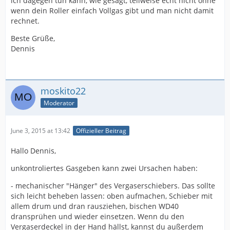
ich dagegen tun kann, wie gesagt, teilweise echt nicht ohne
wenn dein Roller einfach Vollgas gibt und man nicht damit
rechnet.
Beste Grüße,
Dennis
moskito22
Moderator
June 3, 2015 at 13:42
Offizieller Beitrag
Hallo Dennis,
unkontroliertes Gasgeben kann zwei Ursachen haben:
- mechanischer "Hänger" des Vergaserschiebers. Das sollte
sich leicht beheben lassen: oben aufmachen, Schieber mit
allem drum und dran rausziehen, bischen WD40
dransprühen und wieder einsetzen. Wenn du den
Vergaserdeckel in der Hand hällst, kannst du außerdem