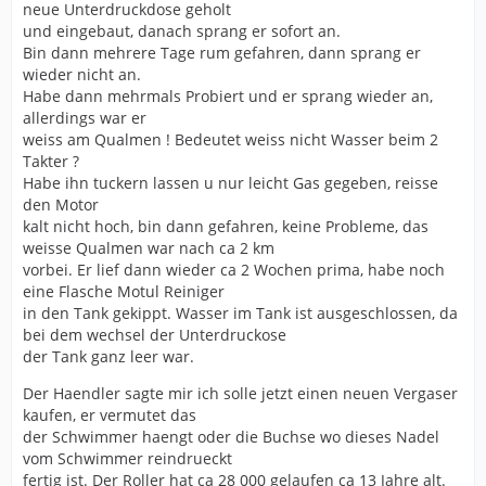
neue Unterdruckdose geholt
und eingebaut, danach sprang er sofort an.
Bin dann mehrere Tage rum gefahren, dann sprang er
wieder nicht an.
Habe dann mehrmals Probiert und er sprang wieder an,
allerdings war er
weiss am Qualmen ! Bedeutet weiss nicht Wasser beim 2
Takter ?
Habe ihn tuckern lassen u nur leicht Gas gegeben, reisse
den Motor
kalt nicht hoch, bin dann gefahren, keine Probleme, das
weisse Qualmen war nach ca 2 km
vorbei. Er lief dann wieder ca 2 Wochen prima, habe noch
eine Flasche Motul Reiniger
in den Tank gekippt. Wasser im Tank ist ausgeschlossen, da
bei dem wechsel der Unterdruckose
der Tank ganz leer war.
Der Haendler sagte mir ich solle jetzt einen neuen Vergaser
kaufen, er vermutet das
der Schwimmer haengt oder die Buchse wo dieses Nadel
vom Schwimmer reindrueckt
fertig ist. Der Roller hat ca 28 000 gelaufen ca 13 Jahre alt.