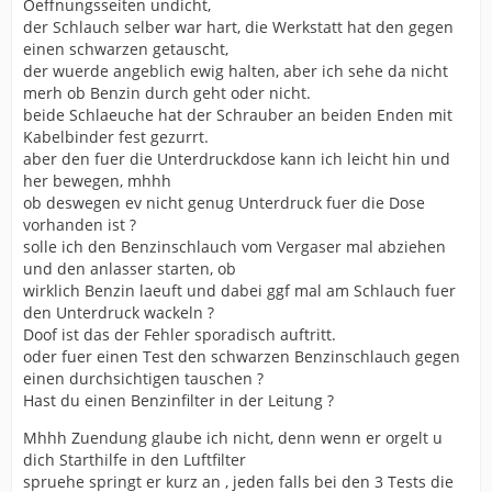
Oeffnungsseiten undicht,
der Schlauch selber war hart, die Werkstatt hat den gegen
einen schwarzen getauscht,
der wuerde angeblich ewig halten, aber ich sehe da nicht
merh ob Benzin durch geht oder nicht.
beide Schlaeuche hat der Schrauber an beiden Enden mit
Kabelbinder fest gezurrt.
aber den fuer die Unterdruckdose kann ich leicht hin und
her bewegen, mhhh
ob deswegen ev nicht genug Unterdruck fuer die Dose
vorhanden ist ?
solle ich den Benzinschlauch vom Vergaser mal abziehen
und den anlasser starten, ob
wirklich Benzin laeuft und dabei ggf mal am Schlauch fuer
den Unterdruck wackeln ?
Doof ist das der Fehler sporadisch auftritt.
oder fuer einen Test den schwarzen Benzinschlauch gegen
einen durchsichtigen tauschen ?
Hast du einen Benzinfilter in der Leitung ?
Mhhh Zuendung glaube ich nicht, denn wenn er orgelt u
dich Starthilfe in den Luftfilter
spruehe springt er kurz an , jeden falls bei den 3 Tests die