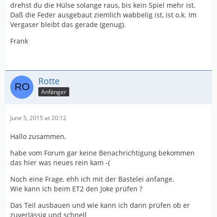
drehst du die Hülse solange raus, bis kein Spiel mehr ist.
Daß die Feder ausgebaut ziemlich wabbelig ist, ist o.k. Im
Vergaser bleibt das gerade (genug).
Frank
Rotte
Anfänger
June 5, 2015 at 20:12
Hallo zusammen,
habe vom Forum gar keine Benachrichtigung bekommen
das hier was neues rein kam -(
Noch eine Frage, ehh ich mit der Bastelei anfange.
Wie kann ich beim ET2 den Joke prüfen ?
Das Teil ausbauen und wie kann ich dann prüfen ob er
zuverlässig und schnell