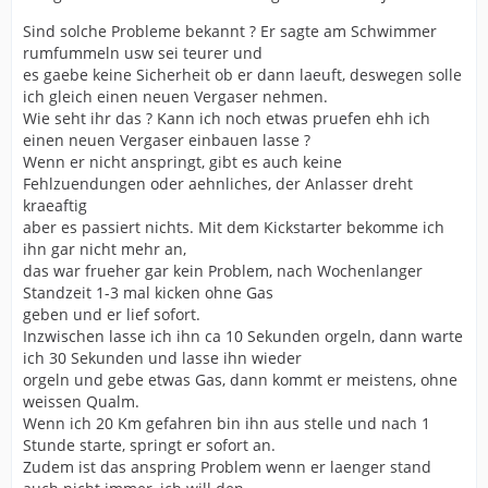
Sind solche Probleme bekannt ? Er sagte am Schwimmer
rumfummeln usw sei teurer und
es gaebe keine Sicherheit ob er dann laeuft, deswegen solle
ich gleich einen neuen Vergaser nehmen.
Wie seht ihr das ? Kann ich noch etwas pruefen ehh ich
einen neuen Vergaser einbauen lasse ?
Wenn er nicht anspringt, gibt es auch keine
Fehlzuendungen oder aehnliches, der Anlasser dreht
kraeaftig
aber es passiert nichts. Mit dem Kickstarter bekomme ich
ihn gar nicht mehr an,
das war frueher gar kein Problem, nach Wochenlanger
Standzeit 1-3 mal kicken ohne Gas
geben und er lief sofort.
Inzwischen lasse ich ihn ca 10 Sekunden orgeln, dann warte
ich 30 Sekunden und lasse ihn wieder
orgeln und gebe etwas Gas, dann kommt er meistens, ohne
weissen Qualm.
Wenn ich 20 Km gefahren bin ihn aus stelle und nach 1
Stunde starte, springt er sofort an.
Zudem ist das anspring Problem wenn er laenger stand