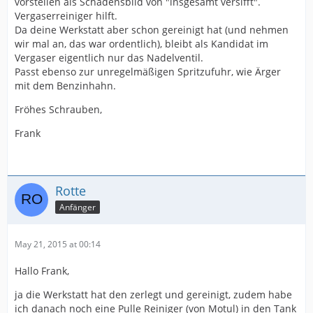
vorstellen als Schadensbild von "insgesamt versifft".
Vergaserreiniger hilft.
Da deine Werkstatt aber schon gereinigt hat (und nehmen
wir mal an, das war ordentlich), bleibt als Kandidat im
Vergaser eigentlich nur das Nadelventil.
Passt ebenso zur unregelmäßigen Spritzufuhr, wie Ärger
mit dem Benzinhahn.
Fröhes Schrauben,
Frank
Rotte
Anfänger
May 21, 2015 at 00:14
Hallo Frank,
ja die Werkstatt hat den zerlegt und gereinigt, zudem habe
ich danach noch eine Pulle Reiniger (von Motul) in den Tank