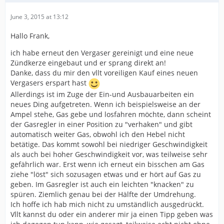
June 3, 2015 at 13:12
Hallo Frank,
ich habe erneut den Vergaser gereinigt und eine neue
Zündkerze eingebaut und er sprang direkt an!
Danke, dass du mir den vllt voreiligen Kauf eines neuen
Vergasers erspart hast
Allerdings ist im Zuge der Ein-und Ausbauarbeiten ein
neues Ding aufgetreten. Wenn ich beispielsweise an der
Ampel stehe, Gas gebe und losfahren möchte, dann scheint
der Gasregler in einer Position zu "verhaken" und gibt
automatisch weiter Gas, obwohl ich den Hebel nicht
betätige. Das kommt sowohl bei niedriger Geschwindigkeit
als auch bei hoher Geschwindigkeit vor, was teilweise sehr
gefährlich war. Erst wenn ich erneut ein bisschen am Gas
ziehe "löst" sich sozusagen etwas und er hört auf Gas zu
geben. Im Gasregler ist auch ein leichten "knacken" zu
spüren. Ziemlich genau bei der Hälfte der Umdrehung.
Ich hoffe ich hab mich nicht zu umständlich ausgedrückt.
Vllt kannst du oder ein anderer mir ja einen Tipp geben was