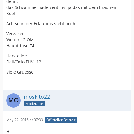
denn,
das Schwimmernadelventil ist ja das mit dem braunen
Kopf.
Ach so in der Erlaubnis steht noch:
Vergaser:
Weber 12 OM
Hauptdüse 74
Hersteller:
Dell/Orto PHVH12
Viele Gruesse
moskito22
Moderator
May 22, 2015 at 07:33
Offizieller Beitrag
Hi,