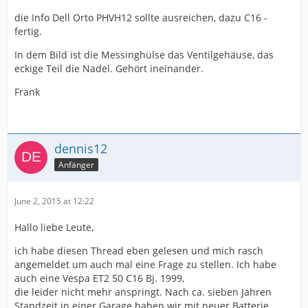
die Info Dell Orto PHVH12 sollte ausreichen, dazu C16 -
fertig.
In dem Bild ist die Messinghülse das Ventilgehäuse, das
eckige Teil die Nadel. Gehört ineinander.
Frank
dennis12
Anfänger
June 2, 2015 at 12:22
Hallo liebe Leute,
ich habe diesen Thread eben gelesen und mich rasch
angemeldet um auch mal eine Frage zu stellen. Ich habe
auch eine Vespa ET2 50 C16 Bj. 1999,
die leider nicht mehr anspringt. Nach ca. sieben Jahren
Standzeit in einer Garage haben wir mit neuer Batterie,