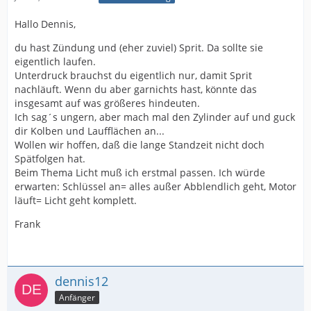
Hallo Dennis,
du hast Zündung und (eher zuviel) Sprit. Da sollte sie
eigentlich laufen.
Unterdruck brauchst du eigentlich nur, damit Sprit
nachläuft. Wenn du aber garnichts hast, könnte das
insgesamt auf was größeres hindeuten.
Ich sag´s ungern, aber mach mal den Zylinder auf und guck
dir Kolben und Laufflächen an...
Wollen wir hoffen, daß die lange Standzeit nicht doch
Spätfolgen hat.
Beim Thema Licht muß ich erstmal passen. Ich würde
erwarten: Schlüssel an= alles außer Abblendlich geht, Motor
läuft= Licht geht komplett.
Frank
dennis12
Anfänger