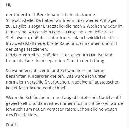
Hi,
der Unterdruck-Benzinhahn ist eine bekannte
Schwachstelle. Da haben wir hier immer wieder Anfragen
zu. Es gibt´s sogar Ersatzteile, die nach 2 Wochen wieder im
Eimer sind. Ausserdem ist das Ding ´ne ziemliche Zicke.
Sieh also zu, daß der Unterdruckschlauch wirklich fest ist.
Im Zweifelsfall neue, breite Kabelbinder nehmen und mit
der Zange festziehen.
Einziger Vorteil ist, daß der Filter schon im Han ist. Man
braucht also keinen separaten Filter in der Leitung.
Schwimmernadelventil und Schwimmer sind keine
bekannten Kinderkrankheiten. Das würde ich unter
normalem Verschleiß verbuchen. Nadelventil austauschen
kostet fast nix und geht schnell.
Wenn die Schläuche neu und abgedichtet sind, Nadelventil
gewechselt und dann ist es immer noch nicht besser, würde
ich auch zum neuen Vergaser raten. Schon alleine wegen
des Frustfaktors.
Frank