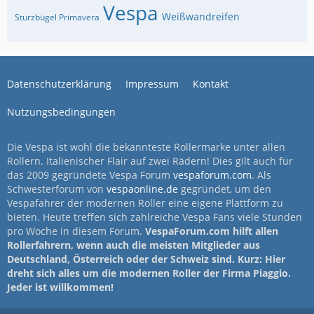
Vespa
Weißwandreifen
Sturzbügel Primavera
Datenschutzerklärung
Impressum
Kontakt
Nutzungsbedingungen
Die Vespa ist wohl die bekannteste Rollermarke unter allen
Rollern. Italienischer Flair auf zwei Rädern! Dies gilt auch für
das 2009 gegründete Vespa Forum
vespaforum.com
. Als
Schwesterforum von
vespaonline.de
gegründet, um den
Vespafahrer der modernen Roller eine eigene Plattform zu
bieten. Heute treffen sich zahlreiche Vespa Fans viele Stunden
pro Woche in diesem Forum.
VespaForum.com hilft allen
Rollerfahrern, wenn auch die meisten Mitglieder aus
Deutschland, Österreich oder der Schweiz sind. Kurz: Hier
dreht sich alles um die modernen Roller der Firma Piaggio.
Jeder ist willkommen!