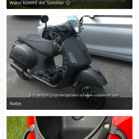
Wann kommt der Sommer 🙄
March 8, 2020 at 01:19
1
Notte
March 1, 2020 at 10:00
2