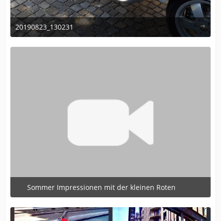
20190823_130231
September 21, 2020 at 08:52
Sommer Impressionen mit der kleinen Roten
July 21, 2020 at 20:18