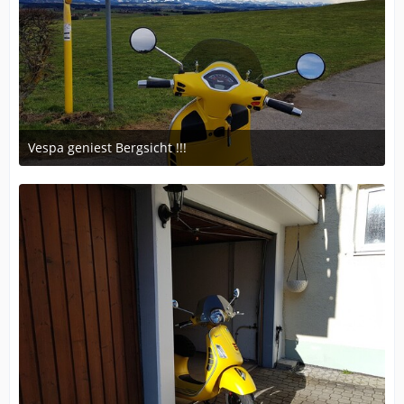
Vespa geniest Bergsicht !!!
March 30, 2018 at 18:55
1