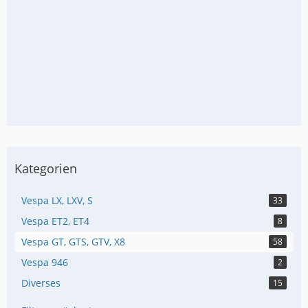
Kategorien
Vespa LX, LXV, S
33
Vespa ET2, ET4
8
Vespa GT, GTS, GTV, X8
58
Vespa 946
2
Diverses
15