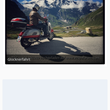
Glocknerfahrt
December 11, 2017 at 19:11
2