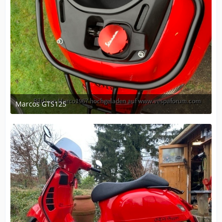
Marcos GTS125
February 27, 2020 at 22:32
1