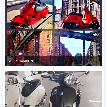
GTS in Hamburg
March 29, 2020 at 20:19