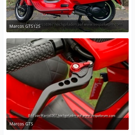
Marcos GTS125
February 27, 2020 at 22:30
1
Marcos GTS
February 27, 2020 at 22:29