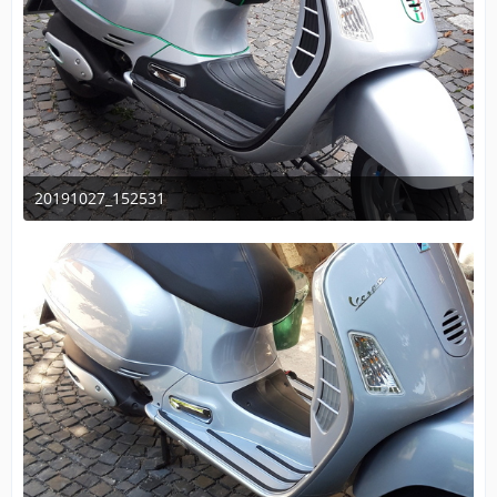
20191027_152531
September 24, 2020 at 09:54