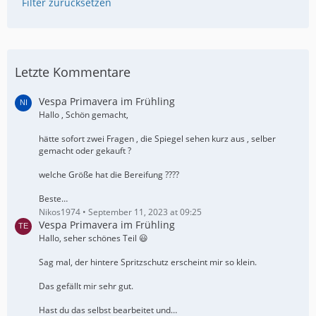
Filter zurücksetzen
Letzte Kommentare
Vespa Primavera im Frühling
Hallo , Schön gemacht,
hätte sofort zwei Fragen , die Spiegel sehen kurz aus , selber
gemacht oder gekauft ?
welche Größe hat die Bereifung ????
Beste…
Nikos1974
September 11, 2023 at 09:25
Vespa Primavera im Frühling
Hallo, seher schönes Teil 😃
Sag mal, der hintere Spritzschutz erscheint mir so klein.
Das gefällt mir sehr gut.
Hast du das selbst bearbeitet und…