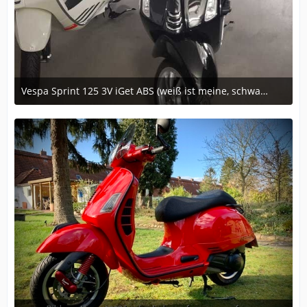
Vespa Sprint 125 3V iGet ABS (weiß ist meine, schwarz meine Frau)
March 14, 2020 at 08:21