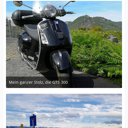
1
Mein ganzer Stolz, die GTS 300
December 3, 2018 at 10:58
2