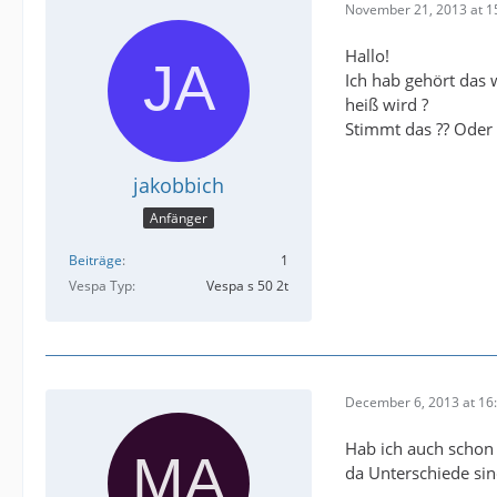
November 21, 2013 at 1
Hallo!
Ich hab gehört das
heiß wird ?
Stimmt das ?? Oder
jakobbich
Anfänger
Beiträge
1
Vespa Typ
Vespa s 50 2t
December 6, 2013 at 16
Hab ich auch schon 
da Unterschiede sin