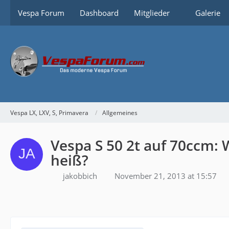
Vespa Forum
Dashboard
Mitglieder
Galerie
Vespa LX, LXV, S, Primavera
Allgemeines
Vespa S 50 2t auf 70ccm:
heiß?
jakobbich
November 21, 2013 at 15:57