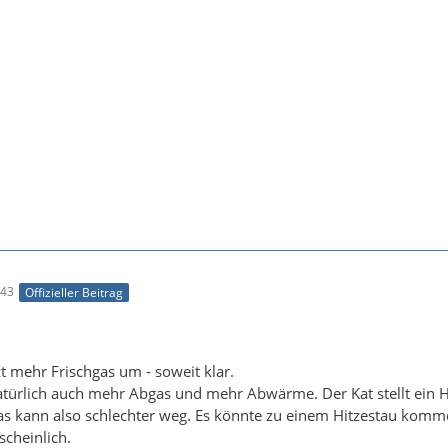
:43
Offizieller Beitrag
 mehr Frischgas um - soweit klar.
atürlich auch mehr Abgas und mehr Abwärme. Der Kat stellt ein 
as kann also schlechter weg. Es könnte zu einem Hitzestau komm
scheinlich.