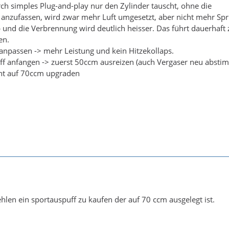
h simples Plug-and-play nur den Zylinder tauscht, ohne die
 anzufassen, wird zwar mehr Luft umgesetzt, aber nicht mehr Spri
 und die Verbrennung wird deutlich heisser. Das führt dauerhaft
en.
anpassen -> mehr Leistung und kein Hitzekollaps.
ff anfangen -> zuerst 50ccm ausreizen (auch Vergaser neu absti
cht auf 70ccm upgraden
hlen ein sportauspuff zu kaufen der auf 70 ccm ausgelegt ist.