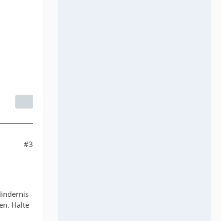
#3
Hindernis
en. Halte