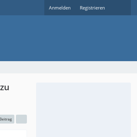
Anmelden
Registrieren
 zu
 Beitrag