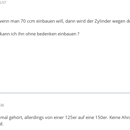
5:57
 wenn man 70 ccm einbauen will, dann wird der Zylinder wegen d
 kann ich ihn ohne bedenken einbauen ?
:36
mal gehört, allerdings von einer 125er auf eine 150er. Keine Ah
d.