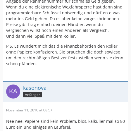
Angabe der Rahmennummer für schmales Geld geben.
Wenn du eine elektronische Wegfahrsperre hast dann sind
programmierbare Schlüssel notwendig und dürften etwas
mehr ins Geld gehen. Da es aber keine vorgeschriebenen
Preise gibt frag einfach deinen Händler, wenn du
vergleichen willst noch einen Anderen als Vergleich.
Und dann viel Spaß mit dem Roller.
P.S. Es wundert mich das die Finanzbehörden den Roller
ohne Papiere konfiszieren. Sie brauchen die doch sowieso
um den rechtmäßigen Besitzer festzustellen wenn sie denn
schon pfänden.
kasonova
Anfänger
November 11, 2010 at 08:57
Nee nee, Papiere sind kein Problem, blos, kalkulier mal so 80
Euro ein und einiges an Lauferei.