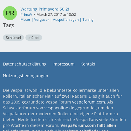
Wartung Primavera 50 2t
PrimaV
March 27, 2017 at 18:52
Motor | Vergaser | Auspuffanlagen | Tuning
Tags
Schlüssel
et2 cdi
Datenschutzerklärung
Impressum
Kontakt
Nutzungsbedingungen
Die Vespa ist wohl die bekannteste Rollermarke unter allen
Rollern. Italienischer Flair auf zwei Rädern! Dies gilt auch für
das 2009 gegründete Vespa Forum
vespaforum.com
. Als
Schwesterforum von
vespaonline.de
gegründet, um den
Vespafahrer der modernen Roller eine eigene Plattform zu
bieten. Heute treffen sich zahlreiche Vespa Fans viele Stunden
pro Woche in diesem Forum.
VespaForum.com hilft allen