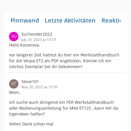
Pinnwand
Letzte Aktivitäten
Reaktione
Suchender2023
July 25, 2023 at 13:19
Hallo Kasonova,
vor längerer Zeit hattest du hier ein Werkstatthandbuch
für die Vespa ET2 als PDF angeboten. Könnte ich ein
solches Exemplar bei dir bekommen?
Steve101
May 30, 2022 at 15:56
Moin,
ich suche auch dringend ein PDF Werkstatthandbuch
oder Bedienungsanleitung für M04 ET125 ..kann mir da
irgendwer helfen?
Vielen Dank schon mal