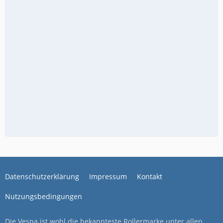
Datenschutzerklärung
Impressum
Kontakt
Nutzungsbedingungen
Die Vespa ist wohl die bekannteste Rollermarke unter allen