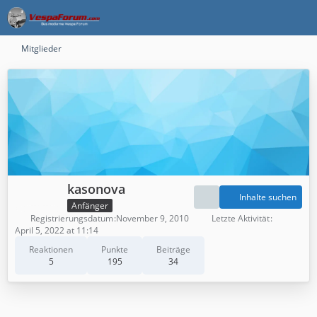
Mitglieder
kasonova
Inhalte suchen
Anfänger
Registrierungsdatum
November 9, 2010
Letzte Aktivität
April 5, 2022 at 11:14
Reaktionen
Punkte
Beiträge
5
195
34