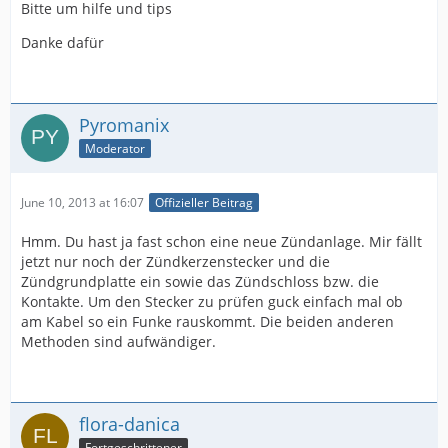
Bitte um hilfe und tips
Danke dafür
Pyromanix
Moderator
June 10, 2013 at 16:07
Offizieller Beitrag
Hmm. Du hast ja fast schon eine neue Zündanlage. Mir fällt
jetzt nur noch der Zündkerzenstecker und die
Zündgrundplatte ein sowie das Zündschloss bzw. die
Kontakte. Um den Stecker zu prüfen guck einfach mal ob
am Kabel so ein Funke rauskommt. Die beiden anderen
Methoden sind aufwändiger.
flora-danica
Fortgeschrittener