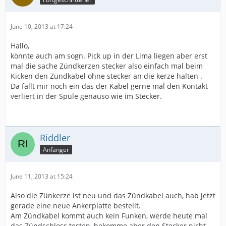
June 10, 2013 at 17:24
Hallo,
könnte auch am sogn. Pick up in der Lima liegen aber erst
mal die sache Zündkerzen stecker also einfach mal beim
Kicken den Zündkabel ohne stecker an die kerze halten .
Da fällt mir noch ein das der Kabel gerne mal den Kontakt
verliert in der Spule genauso wie im Stecker.
Riddler
Anfänger
June 11, 2013 at 15:24
Also die Zünkerze ist neu und das Zündkabel auch, hab jetzt
gerade eine neue Ankerplatte bestellt.
Am Zündkabel kommt auch kein Funken, werde heute mal
das Zündschloss testen, bekomme aber den Stecker nicht