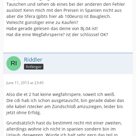
Tauschen und sehen ob eines bei der anderen den Fehler
auslöst! Kenn mich mit den Preisen in Spanien nicht aus
aber die Sfera (gibts hier ab 100euro) ist Baugleich.
Vieleicht günstiger eine zu Kaufen?
Habe gerade gelesen das deine von Bj.04 ist!
Hat die eine Wegfahrsperre? ist der schlüssel OK?
Riddler
Anfänger
June 11, 2013 at 23:45
Also die et 2 hat keine wegfahrspere, soweit ich weiß.
Die cdi hab ich schon ausgetauscht, bin gerade dabei das
olle kabel /stecker am Zündschloß amzuziegen, leider bis
jetzt ohne Erfolg.
Grundsätzlich hast du bestimmt recht mit einer zweiten,
allerdings wohne ich nicht in spanien sondern bin im
Urlaub, deswegen. Würde ich halt sehr gern das teil in