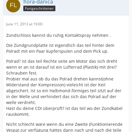
flora-danica
Fortgeschrittener
June 11, 2013 at 19:00
Zündschloss kannst du ruhig Kontaktspray nehmen .
Die Zündgrundplatte ist eigendlich das teil hinter dem
Polrad! mit ein Paar kupferspulen und dem Pick up.
Polrad? ist das teil Rechte seite am Motor das sich dreht
wenn er an ist darauf ist ein Lüfterrad (Plastik) mit drei?
Schrauben fest.
Probier mal aus ob du das Polrad drehen kannst(ohne
Widerstand der Kompression) vieleicht ist der Keil
abgeschert. Ist so ein Halbmond-förmiges teil sitzt auf der
in der Welle und verhindert das sich das Polrad auf der
welle verdreht.
Hast du deine CDI überprüft? ist das teil wo der Zündkabel
rauskommt.
Nicht schlecht wäre wenn du eine Zweite (Funktionierende
Vespa) zur verfügung hättes dann nach und nach die teile