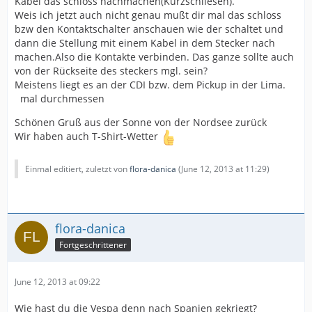
Kabel das schloss nachmachen(Kurzschliesen).
Weis ich jetzt auch nicht genau mußt dir mal das schloss
bzw den Kontaktschalter anschauen wie der schaltet und
dann die Stellung mit einem Kabel in dem Stecker nach
machen.Also die Kontakte verbinden. Das ganze sollte auch
von der Rückseite des steckers mgl. sein?
Meistens liegt es an der CDI bzw. dem Pickup in der Lima.
mal durchmessen
Schönen Gruß aus der Sonne von der Nordsee zurück
Wir haben auch T-Shirt-Wetter
Einmal editiert, zuletzt von
flora-danica
(
June 12, 2013 at 11:29
)
flora-danica
Fortgeschrittener
June 12, 2013 at 09:22
Wie hast du die Vespa denn nach Spanien gekriegt?