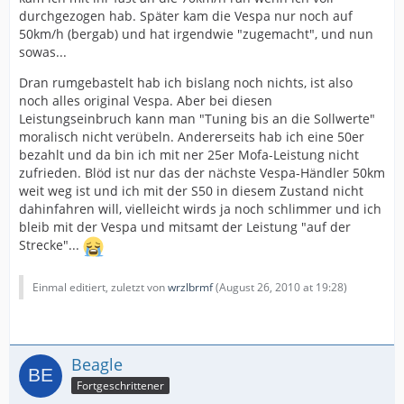
durchgezogen hab. Später kam die Vespa nur noch auf
50km/h (bergab) und hat irgendwie "zugemacht", und nun
sowas...
Dran rumgebastelt hab ich bislang noch nichts, ist also
noch alles original Vespa. Aber bei diesen
Leistungseinbruch kann man "Tuning bis an die Sollwerte"
moralisch nicht verübeln. Andererseits hab ich eine 50er
bezahlt und da bin ich mit ner 25er Mofa-Leistung nicht
zufrieden. Blöd ist nur das der nächste Vespa-Händler 50km
weit weg ist und ich mit der S50 in diesem Zustand nicht
dahinfahren will, vielleicht wirds ja noch schlimmer und ich
bleib mit der Vespa und mitsamt der Leistung "auf der
Strecke"...
Einmal editiert, zuletzt von
wrzlbrmf
(
August 26, 2010 at 19:28
)
Beagle
Fortgeschrittener