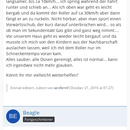
langsamer, bis ca 10km/h... ich spring während der Fahrt
runter und schieb an... Als ich oben war geht es leicht
bergab und da kommt der Roller auf ca 30km/h aber dann
fängt er an zu ruckeln. Nicht hörbar, aber man spürt einen
Vorwärtsschub, der kurz darauf unterbrochen wird... so als
ob man im Sekundentakt Gas gibt und ganz weg nimmt....
Vor unserem Haus geht es wieder leicht bergauf, und da
musste ich mich von den Kindern aus der Nachbarschaft
auslachen lassen, weil ich mit dem Roller nur im
Schneckentempo voran kam.
Alles sauber, alle Düsen gereinigt, alles ist normal... kann
ich irgendwie nicht mehr glauben.
Könnt ihr mir vielleicht weiterhelfen?
Einmal editiert, zuletzt von
wrzlbrmf
(
October 21, 2010 at 01:27
)
Beagle
Fortgeschrittener