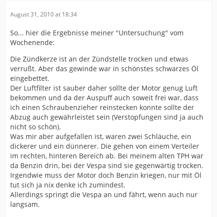
August 31, 2010 at 18:34
So... hier die Ergebnisse meiner "Untersuchung" vom
Wochenende:
Die Zündkerze ist an der Zündstelle trocken und etwas
verrußt. Aber das gewinde war in schönstes schwarzes Öl
eingebettet.
Der Luftfilter ist sauber daher sollte der Motor genug Luft
bekommen und da der Auspuff auch soweit frei war, dass
ich einen Schraubenzieher reinstecken konnte sollte der
Abzug auch gewährleistet sein (Verstopfungen sind ja auch
nicht so schön).
Was mir aber aufgefallen ist, waren zwei Schläuche, ein
dickerer und ein dünnerer. Die gehen von einem Verteiler
im rechten, hinteren Bereich ab. Bei meinem alten TPH war
da Benzin drin, bei der Vespa sind sie gegenwärtig trocken.
Irgendwie muss der Motor doch Benzin kriegen, nur mit Öl
tut sich ja nix denke ich zumindest.
Allerdings springt die Vespa an und fährt, wenn auch nur
langsam.