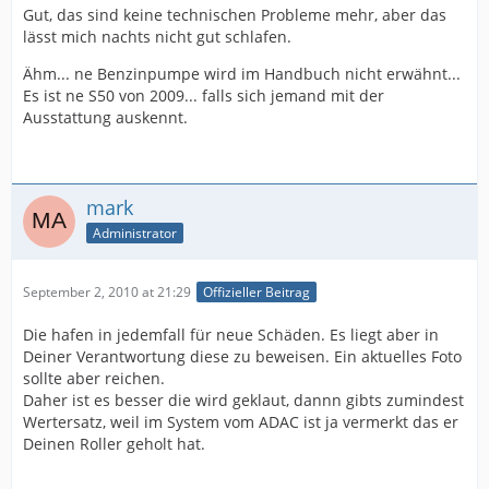
Gut, das sind keine technischen Probleme mehr, aber das
lässt mich nachts nicht gut schlafen.
Ähm... ne Benzinpumpe wird im Handbuch nicht erwähnt...
Es ist ne S50 von 2009... falls sich jemand mit der
Ausstattung auskennt.
mark
Administrator
September 2, 2010 at 21:29
Offizieller Beitrag
Die hafen in jedemfall für neue Schäden. Es liegt aber in
Deiner Verantwortung diese zu beweisen. Ein aktuelles Foto
sollte aber reichen.
Daher ist es besser die wird geklaut, dannn gibts zumindest
Wertersatz, weil im System vom ADAC ist ja vermerkt das er
Deinen Roller geholt hat.