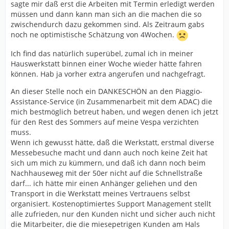
sagte mir daß erst die Arbeiten mit Termin erledigt werden
müssen und dann kann man sich an die machen die so
zwischendurch dazu gekommen sind. Als Zeitraum gabs
noch ne optimistische Schätzung von 4Wochen.
Ich find das natürlich superübel, zumal ich in meiner
Hauswerkstatt binnen einer Woche wieder hätte fahren
können. Hab ja vorher extra angerufen und nachgefragt.
An dieser Stelle noch ein DANKESCHÖN an den Piaggio-
Assistance-Service (in Zusammenarbeit mit dem ADAC) die
mich bestmöglich betreut haben, und wegen denen ich jetzt
für den Rest des Sommers auf meine Vespa verzichten
muss.
Wenn ich gewusst hätte, daß die Werkstatt, erstmal diverse
Messebesuche macht und dann auch noch keine Zeit hat
sich um mich zu kümmern, und daß ich dann noch beim
Nachhauseweg mit der 50er nicht auf die Schnellstraße
darf... ich hätte mir einen Anhänger geliehen und den
Transport in die Werkstatt meines Vertrauens selbst
organisiert. Kostenoptimiertes Support Management stellt
alle zufrieden, nur den Kunden nicht und sicher auch nicht
die Mitarbeiter, die die miesepetrigen Kunden am Hals