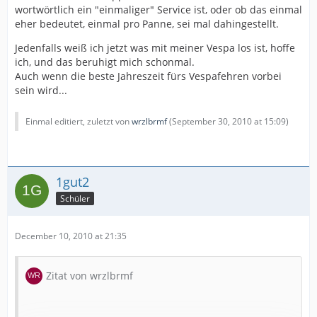
wortwörtlich ein "einmaliger" Service ist, oder ob das einmal
eher bedeutet, einmal pro Panne, sei mal dahingestellt.
Jedenfalls weiß ich jetzt was mit meiner Vespa los ist, hoffe
ich, und das beruhigt mich schonmal.
Auch wenn die beste Jahreszeit fürs Vespafehren vorbei
sein wird...
Einmal editiert, zuletzt von
wrzlbrmf
(
September 30, 2010 at 15:09
)
1gut2
Schüler
December 10, 2010 at 21:35
Zitat von wrzlbrmf