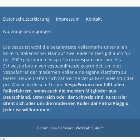
Datenschutzerklärung
Impressum
Kontakt
Nutzungsbedingungen
Die Vespa ist wohl die bekannteste Rollermarke unter allen
Rollern. Italienischer Flair auf zwei Rädern! Dies gilt auch für
das 2009 gegründete Vespa Forum
vespaforum.com
. Als
Schwesterforum von
vespaonline.de
gegründet, um den
Vespafahrer der modernen Roller eine eigene Plattform zu
bieten. Heute treffen sich zahlreiche Vespa Fans viele Stunden
pro Woche in diesem Forum.
VespaForum.com hilft allen
Rollerfahrern, wenn auch die meisten Mitglieder aus
Deutschland, Österreich oder der Schweiz sind. Kurz: Hier
dreht sich alles um die modernen Roller der Firma Piaggio.
Jeder ist willkommen!
Community-Software:
WoltLab Suite™