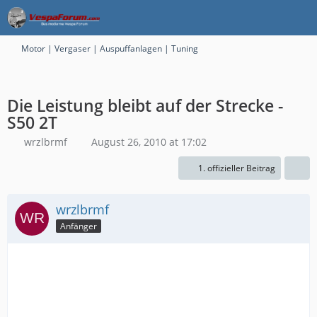
Motor | Vergaser | Auspuffanlagen | Tuning
Die Leistung bleibt auf der Strecke -
S50 2T
wrzlbrmf
August 26, 2010 at 17:02
1. offizieller Beitrag
wrzlbrmf
Anfänger