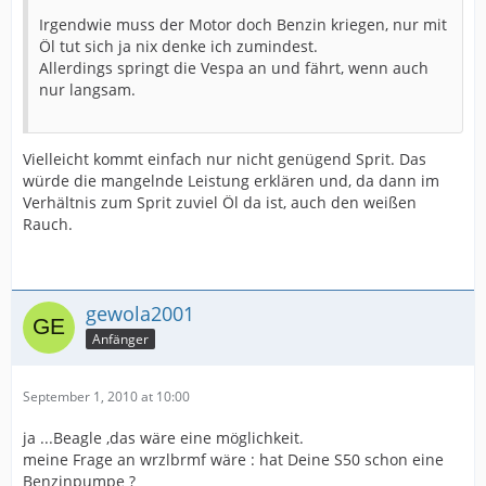
Irgendwie muss der Motor doch Benzin kriegen, nur mit
Öl tut sich ja nix denke ich zumindest.
Allerdings springt die Vespa an und fährt, wenn auch
nur langsam.
Vielleicht kommt einfach nur nicht genügend Sprit. Das
würde die mangelnde Leistung erklären und, da dann im
Verhältnis zum Sprit zuviel Öl da ist, auch den weißen
Rauch.
gewola2001
Anfänger
September 1, 2010 at 10:00
ja ...Beagle ,das wäre eine möglichkeit.
meine Frage an wrzlbrmf wäre : hat Deine S50 schon eine
Benzinpumpe ?