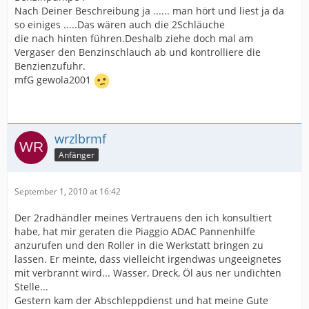
Nach Deiner Beschreibung ja ...... man hört und liest ja da
so einiges .....Das wären auch die 2Schläuche
die nach hinten führen.Deshalb ziehe doch mal am
Vergaser den Benzinschlauch ab und kontrolliere die
Benzienzufuhr.
mfG gewola2001
wrzlbrmf
Anfänger
September 1, 2010 at 16:42
Der 2radhändler meines Vertrauens den ich konsultiert
habe, hat mir geraten die Piaggio ADAC Pannenhilfe
anzurufen und den Roller in die Werkstatt bringen zu
lassen. Er meinte, dass vielleicht irgendwas ungeeignetes
mit verbrannt wird... Wasser, Dreck, Öl aus ner undichten
Stelle...
Gestern kam der Abschleppdienst und hat meine Gute