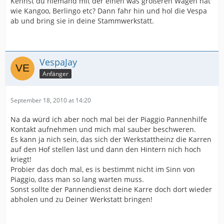
Kennst du niemand mit der einen was größeren Wagen hat
wie Kangoo, Berlingo etc? Dann fahr hin und hol die Vespa
ab und bring sie in deine Stammwerkstatt.
VespaJay
Anfänger
September 18, 2010 at 14:20
Na da würd ich aber noch mal bei der Piaggio Pannenhilfe
Kontakt aufnehmen und mich mal sauber beschweren.
Es kann ja nich sein, das sich der Werkstattheinz die Karren
auf den Hof stellen läst und dann den Hintern nich hoch
kriegt!
Probier das doch mal, es is bestimmt nicht im Sinn von
Piaggio, dass man so lang warten muss.
Sonst sollte der Pannendienst deine Karre doch dort wieder
abholen und zu Deiner Werkstatt bringen!