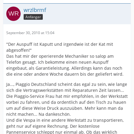
wrzlbrmf
Anfänger
September 30, 2010 at 15:04
"Der Auspuff ist Kaputt und irgendwie ist der Kat mit
abgesoffen!"
Das hat mir der operierende Mechaniker so salop am
Telefon gesagt. Ich bekomme einen neuen Auspuff
eingebaut, als Garantieleistung. Allerdings kann das noch
die eine oder andere Woche dauern bis der geliefert wird.
Ja..., Piaggio Deutschland scheint das egal zu sein, wie lange
sich die Vertragswerkstätten mit Reparaturen Zeit lassen...
Die Piaggio-Service Frau hat mir empfohlen, in der Werkstatt
vorbei zu fahren, und da ordentlich auf den Tisch zu hauen
um auf diese Weise Druck auszuüben. Mehr kann man da
nicht machen... Na dankeschön.
Und die Vespa in eine andere Werkstatt zu transportieren,
geht nur auf eigene Rechnung. Der kostenlose
Pannenservice schleppt nur einmal ab. Ob das wirklich