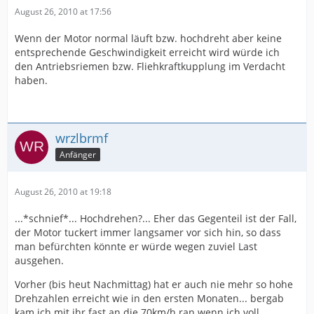
August 26, 2010 at 17:56
Wenn der Motor normal läuft bzw. hochdreht aber keine
entsprechende Geschwindigkeit erreicht wird würde ich
den Antriebsriemen bzw. Fliehkraftkupplung im Verdacht
haben.
wrzlbrmf
Anfänger
August 26, 2010 at 19:18
...*schnief*... Hochdrehen?... Eher das Gegenteil ist der Fall,
der Motor tuckert immer langsamer vor sich hin, so dass
man befürchten könnte er würde wegen zuviel Last
ausgehen.
Vorher (bis heut Nachmittag) hat er auch nie mehr so hohe
Drehzahlen erreicht wie in den ersten Monaten... bergab
kam ich mit ihr fast an die 70km/h ran wenn ich voll