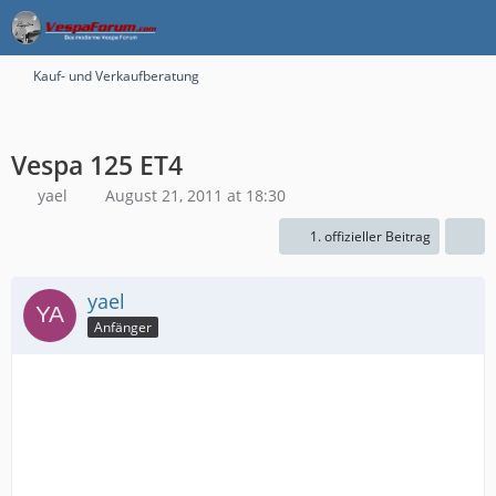
Kauf- und Verkaufberatung
Vespa 125 ET4
yael
August 21, 2011 at 18:30
1. offizieller Beitrag
yael
Anfänger