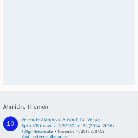
Ähnliche Themen
Verkaufe Akrapovic-Auspuff für Vespa
Sprint/Primavera 125/150 i.e. 3v (2014 -2016)
100gr_Fleischsalat
November 1, 2017 at 07:53
Kauf- und Verkaufberatung