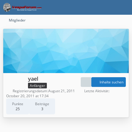
Mitglieder
yael
Inhalte suchen
Anfänger
Registrierungsdatum
August 21, 2011
Letzte Aktivität
October 20, 2011 at 17:34
Punkte
Beiträge
25
3