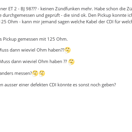
ner ET 2 - BJ 98??? - keinen Zündfunken mehr. Habe schon die Z
ze durchgemessen und geprüft - die sind ok. Den Pickup konnte ic
125 Ohm - kann mir jemand sagen welche Kabel der CDI für welc
als Pickup gemessen mit 125 Ohm.
Muss dann wieviel Ohm haben??
 Muss dann wieviel Ohm haben ??
 anders messen?
n ausser einer defekten CDI könnte es sonst noch geben?