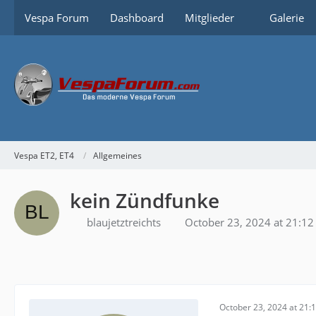
Vespa Forum
Dashboard
Mitglieder
Galerie
Vespa ET2, ET4
Allgemeines
kein Zündfunke
blaujetztreichts
October 23, 2024 at 21:12
October 23, 2024 at 21: