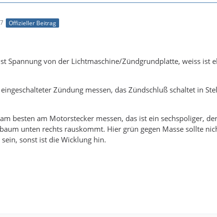
57
Offizieller Beitrag
n ist Spannung von der Lichtmaschine/Zündgrundplatte, weiss ist e
i eingeschalteter Zündung messen, das Zündschluß schaltet in Ste
am besten am Motorstecker messen, das ist ein sechspoliger, der
baum unten rechts rauskommt. Hier grün gegen Masse sollte nich
sein, sonst ist die Wicklung hin.