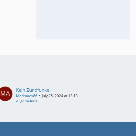
Kein Zündfunke
Madmaex86
July 25, 2024 at 13:13
Allgemeines