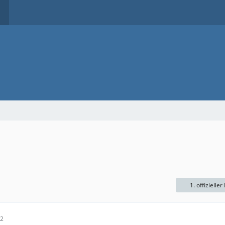
1. offizieller
12