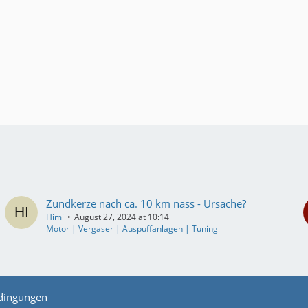
Zündkerze nach ca. 10 km nass - Ursache?
Himi
August 27, 2024 at 10:14
Motor | Vergaser | Auspuffanlagen | Tuning
dingungen