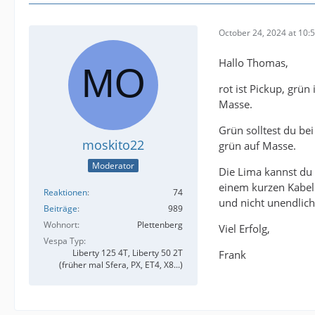
October 24, 2024 at 10:
Hallo Thomas,
rot ist Pickup, grü
Masse.
Grün solltest du be
moskito22
grün auf Masse.
Moderator
Die Lima kannst du 
einem kurzen Kabel
Reaktionen
74
und nicht unendlich 
Beiträge
989
Wohnort
Plettenberg
Viel Erfolg,
Vespa Typ
Liberty 125 4T, Liberty 50 2T
Frank
(früher mal Sfera, PX, ET4, X8...)