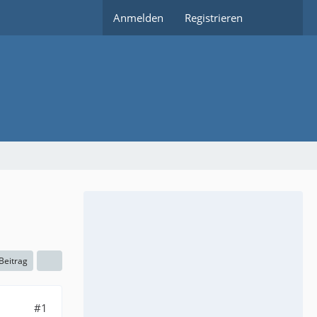
Anmelden
Registrieren
 Beitrag
#1