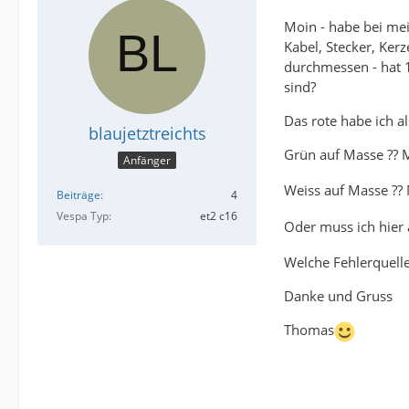
Moin - habe bei mei
Kabel, Stecker, Ker
durchmessen - hat 
sind?
Das rote habe ich 
blaujetztreichts
Grün auf Masse ?? 
Anfänger
Weiss auf Masse ??
Beiträge
4
Vespa Typ
et2 c16
Oder muss ich hier
Welche Fehlerquelle
Danke und Gruss
Thomas