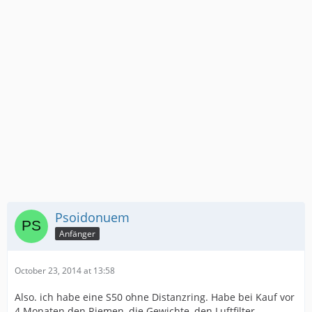
Psoidonuem
Anfänger
October 23, 2014 at 13:58
Also. ich habe eine S50 ohne Distanzring. Habe bei Kauf vor
4 Monaten den Riemen, die Gewichte, den Luftfilter