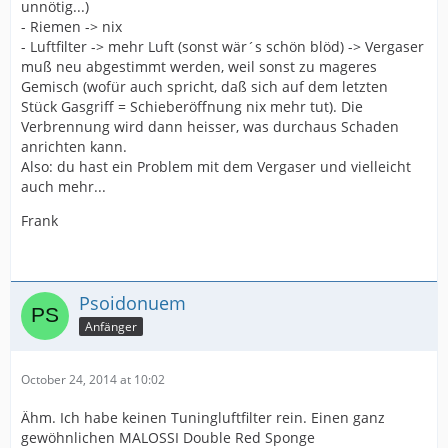
unnötig...)
- Riemen -> nix
- Luftfilter -> mehr Luft (sonst wär´s schön blöd) -> Vergaser
muß neu abgestimmt werden, weil sonst zu mageres
Gemisch (wofür auch spricht, daß sich auf dem letzten
Stück Gasgriff = Schieberöffnung nix mehr tut). Die
Verbrennung wird dann heisser, was durchaus Schaden
anrichten kann.
Also: du hast ein Problem mit dem Vergaser und vielleicht
auch mehr...
Frank
Psoidonuem
Anfänger
October 24, 2014 at 10:02
Ähm. Ich habe keinen Tuningluftfilter rein. Einen ganz
gewöhnlichen MALOSSI Double Red Sponge