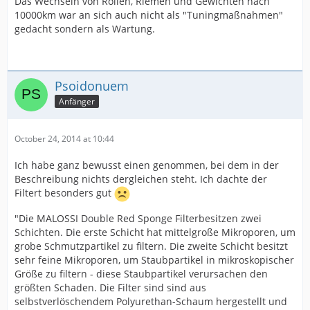
Das Wechseln von Rollen, Riemen und Gewichten nach
10000km war an sich auch nicht als "Tuningmaßnahmen"
gedacht sondern als Wartung.
Psoidonuem
Anfänger
October 24, 2014 at 10:44
Ich habe ganz bewusst einen genommen, bei dem in der
Beschreibung nichts dergleichen steht. Ich dachte der
Filtert besonders gut
"Die MALOSSI Double Red Sponge Filterbesitzen zwei
Schichten. Die erste Schicht hat mittelgroße Mikroporen, um
grobe Schmutzpartikel zu filtern. Die zweite Schicht besitzt
sehr feine Mikroporen, um Staubpartikel in mikroskopischer
Größe zu filtern - diese Staubpartikel verursachen den
größten Schaden. Die Filter sind sind aus
selbstverlöschendem Polyurethan-Schaum hergestellt und