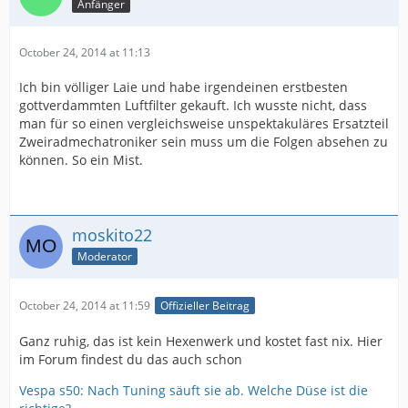
Anfänger
October 24, 2014 at 11:13
Ich bin völliger Laie und habe irgendeinen erstbesten
gottverdammten Luftfilter gekauft. Ich wusste nicht, dass
man für so einen vergleichsweise unspektakuläres Ersatzteil
Zweiradmechatroniker sein muss um die Folgen absehen zu
können. So ein Mist.
moskito22
Moderator
October 24, 2014 at 11:59
Offizieller Beitrag
Ganz ruhig, das ist kein Hexenwerk und kostet fast nix. Hier
im Forum findest du das auch schon
Vespa s50: Nach Tuning säuft sie ab. Welche Düse ist die