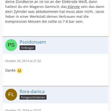
deine Zündkerze an ist sie an der Elektrode Weiß, dann
hattest du ein Mageres Gemisch, das
Könnte
sein das dann
dein Zylinder was abbekommen hat muss aber nicht , lasse
lieber in einer Werkstatt deines Vertrauen mal die
Kompression Messen die sollte so 7-8 bar sein.
Psoidonuem
Anfänger
October 24, 2014 at 21:32
Danke
flora-danica
Fortgeschrittener
October 25, 2014 at 10:37