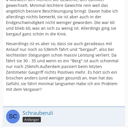
gewechselt. Minimal leichtere Gewichte rein weil das
angeblich bessere Beschleunigung bringt. Davon habe ich
allerdings nichts bemerkt, sie ist aber auch in der
Endgeschwindigkeit nicht weniger geworden. Die war 60
und blieb 60, was an sich zu wenig ist. Allerdings ging sie
bergauf ganz schön in die Knie.
Neuerdings ist es aber so, dass sie auch geradeaus mit
Anlauf nur noch so 53km/h fährt und "bergauf", also bei
leichtesten Steigungen schon massiv Leistung verliert. Da
fährt sie 30 - 35 und wenn es ein "Berg" ist auch schonmal
nur noch 25km/h.Außerdem passiert beim letzten
Zentimeter Gasgriff nichts Positives mehr. Es hört sich ein
bisschen anders (und weniger gesund) an, man hat das
Gefühl, sie fährt minimal langsamer.Habe ich ein Problem
mit dem Vergaser?
Schrauberuli
Anfänger