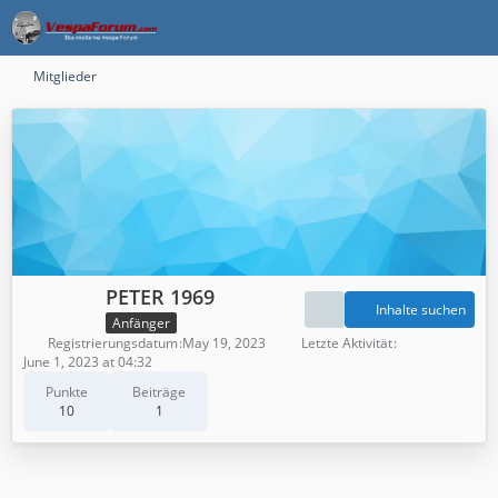
Mitglieder
PETER 1969
Inhalte suchen
Anfänger
Registrierungsdatum
May 19, 2023
Letzte Aktivität
June 1, 2023 at 04:32
Punkte
Beiträge
10
1