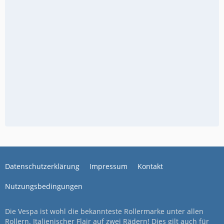
Datenschutzerklärung
Impressum
Kontakt
Nutzungsbedingungen
Die Vespa ist wohl die bekannteste Rollermarke unter allen
Rollern. Italienischer Flair auf zwei Rädern! Dies gilt auch für