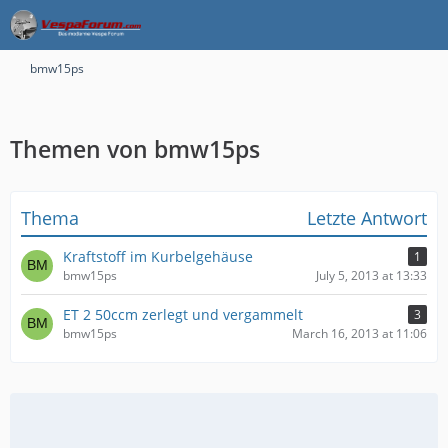
bmw15ps
Themen von bmw15ps
Thema
Letzte Antwort
Kraftstoff im Kurbelgehäuse
1
bmw15ps
July 5, 2013 at 13:33
ET 2 50ccm zerlegt und vergammelt
3
bmw15ps
March 16, 2013 at 11:06